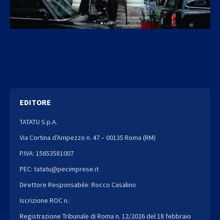
EDITORE
TATATU S.p.A.
Via Cortina d'Ampezzo n. 47 – 00135 Roma (RM)
P.IVA: 15653581007
PEC: tatatu@pecimprese.it
Direttore Responsabile: Rocco Casalino
Iscrizione ROC n.:
Registrazione Tribunale di Roma n. 12/2026 del 18 febbraio