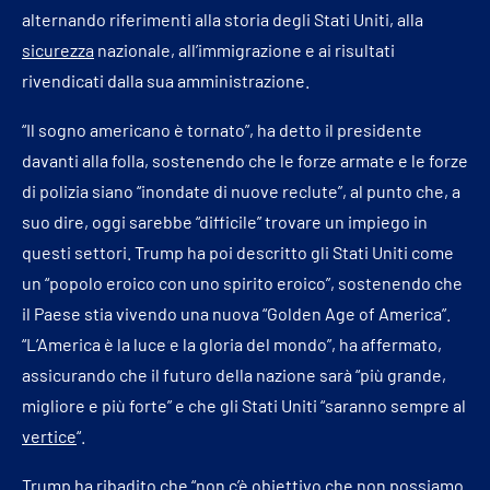
alternando riferimenti alla storia degli Stati Uniti, alla
sicurezza
nazionale, all’immigrazione e ai risultati
rivendicati dalla sua amministrazione.
“Il sogno americano è tornato”, ha detto il presidente
davanti alla folla, sostenendo che le forze armate e le forze
di polizia siano “inondate di nuove reclute”, al punto che, a
suo dire, oggi sarebbe “difficile” trovare un impiego in
questi settori. Trump ha poi descritto gli Stati Uniti come
un “popolo eroico con uno spirito eroico”, sostenendo che
il Paese stia vivendo una nuova “Golden Age of America”.
“L’America è la luce e la gloria del mondo”, ha affermato,
assicurando che il futuro della nazione sarà “più grande,
migliore e più forte” e che gli Stati Uniti “saranno sempre al
vertice
“.
Trump ha ribadito che “non c’è obiettivo che non possiamo