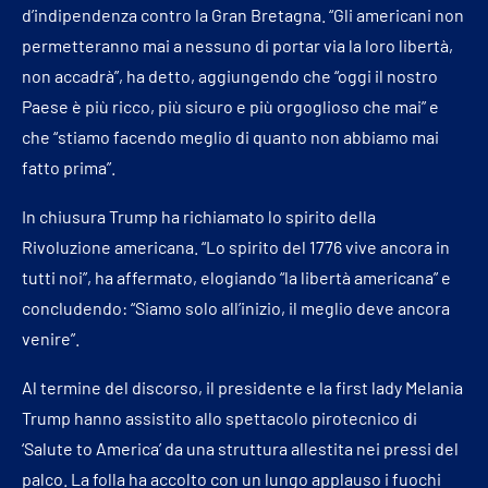
d’indipendenza contro la Gran Bretagna. “Gli americani non
permetteranno mai a nessuno di portar via la loro libertà,
non accadrà”, ha detto, aggiungendo che “oggi il nostro
Paese è più ricco, più sicuro e più orgoglioso che mai” e
che “stiamo facendo meglio di quanto non abbiamo mai
fatto prima”.
In chiusura Trump ha richiamato lo spirito della
Rivoluzione americana. “Lo spirito del 1776 vive ancora in
tutti noi”, ha affermato, elogiando “la libertà americana” e
concludendo: “Siamo solo all’inizio, il meglio deve ancora
venire”.
Al termine del discorso, il presidente e la first lady Melania
Trump hanno assistito allo spettacolo pirotecnico di
‘Salute to America’ da una struttura allestita nei pressi del
palco. La folla ha accolto con un lungo applauso i fuochi