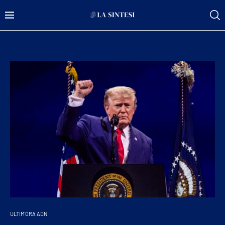
ULTIM'ORA ADN