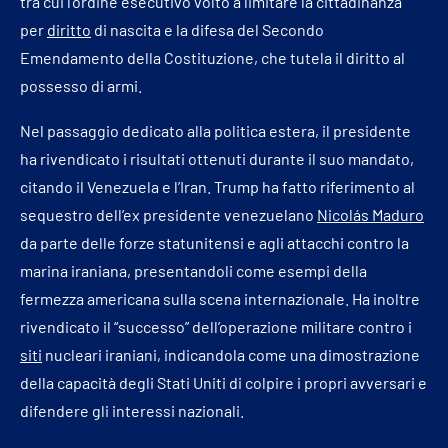
tra cui l’ordine esecutivo volto a limitare la cittadinanza
per
diritto
di nascita e la difesa del Secondo
Emendamento della Costituzione, che tutela il diritto al
possesso di armi.
Nel passaggio dedicato alla politica estera, il presidente
ha rivendicato i risultati ottenuti durante il suo mandato,
citando il Venezuela e l’Iran. Trump ha fatto riferimento al
sequestro dell’ex presidente venezuelano
Nicolás Maduro
da parte delle forze statunitensi e agli attacchi contro la
marina iraniana, presentandoli come esempi della
fermezza americana sulla scena internazionale. Ha inoltre
rivendicato il “successo” dell’operazione militare contro i
siti
nucleari iraniani, indicandola come una dimostrazione
della capacità degli Stati Uniti di colpire i propri avversari e
difendere gli interessi nazionali.