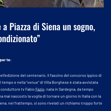
e a Piazza di Siena un sogno,
ondizionato”
 per te:
nell’edizione del centenario. Il fascino del concorso ippico di
 tempo e nella “venue” di Villa Borghese è stata avvistata
l conduttore tv Fabio
Fazio
: nata in Sardegna, da tempo
a mai nascosto la voglia di tornare un giorno in Italia con la
 Siena, nel frattempo, si sono rivelati un richiamo troppo forte