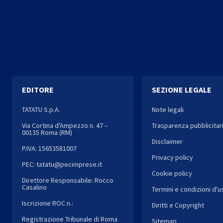
EDITORE
SEZIONE LEGALE
TATATU S.p.A.
Note legali
Via Cortina d'Ampezzo n. 47 –
Trasparenza pubblicitar
00135 Roma (RM)
Disclaimer
P.IVA: 15653581007
Privacy policy
PEC: tatatu@pecimprese.it
Cookie policy
Direttore Responsabile: Rocco
Casalino
Termini e condizioni d'u
Iscrizione ROC n.:
Diritti e Copyright
Registrazione Tribunale di Roma
Sitemap