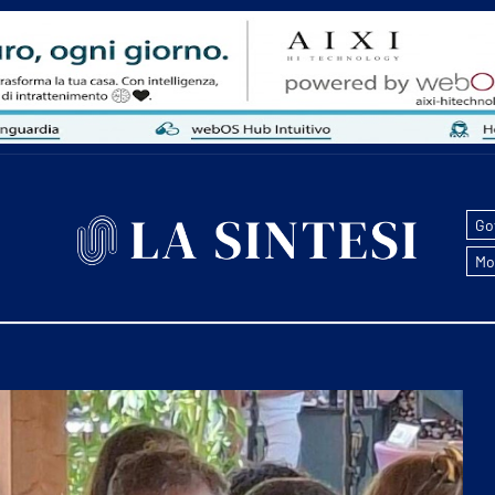
Go
Mo