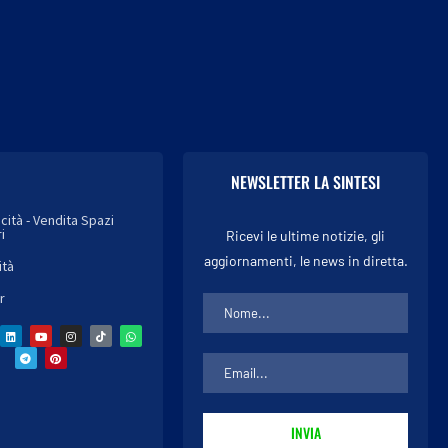
NEWSLETTER LA SINTESI
icità - Vendita Spazi
i
Ricevi le ultime notizie, gli
aggiornamenti, le news in diretta.
ità
r