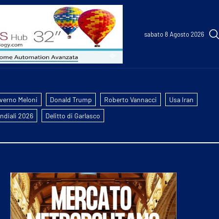
sabato 8 Agosto 2026
verno Meloni
Donald Trump
Roberto Vannacci
Usa Iran
ndiali 2026
Delitto di Garlasco