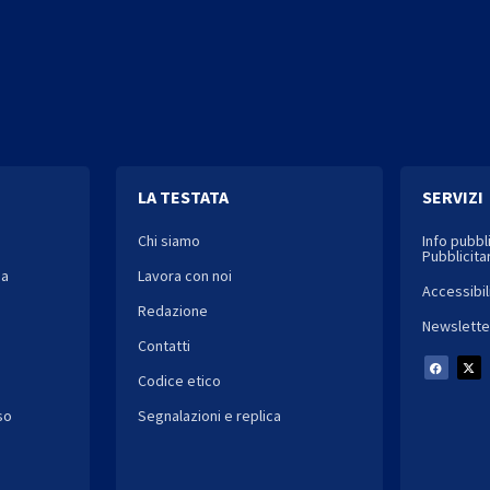
LA TESTATA
SERVIZI
Chi siamo
Info pubbl
Pubblicitar
ia
Lavora con noi
Accessibil
Redazione
Newslette
Contatti
Codice etico
so
Segnalazioni e replica