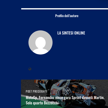
Profilo dell'autore
LA SINTESI ONLINE
POST PRECEDENTE
MotoGp, Fernandez vince gara Sprint davanti Martin.
Solo quarto Bezzecchi