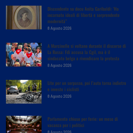
Discendente su docu Anita Garibaldi: ‘Ha
incarnato ideali di libertà e sorprendente
modernità”
8 Agosto 2026
A Marcinelle si voltano durante il discorso di
La Russa: Fdi accusa la Cgil, ma è il
sindacato belga a rivendicare la protesta
8 Agosto 2026
Lite per un sorpasso, poi l’auto torna indietro
e investe i ciclisti
8 Agosto 2026
Parlamento chiuso per ferie: un mese di
vacanza per i politici
8 Agosto 2026