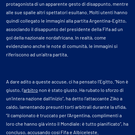
protagonista di un apparente gesto di disappunto, mentre
alle sue spalle altri spettatori esultano. Molti utenti hanno
quindi collegato le immagini alla partita Argentina-Egitto,
associando il disappunto del presidente della Fifa ad un
gol della nazionale nordafricana. In realtà, come
evidenziano anche le note di comunità, le immagini si
riferiscono ad un’altra partita.
A dare adito a queste accuse, ci ha pensato l’Egitto. “Non è
giusto, l’
arbitro
non è stato giusto. Ha rubato lo sforzo di
un’intera nazione dall’inizio”, ha detto l’attaccante Ziko a
caldo, lamentando presunti torti arbitrali durante la sfida,
“il campionato è truccato per l’Argentina, complimenti a
loro che hanno già vinto il Mondiale: è tutto pianificato”, ha
concluso, accusando così Fifa e Albiceleste.