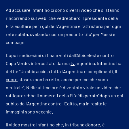
Ad accusare Infantino ci sono diversi video che si stanno
rincorrendo sul web, che vedrebbero il presidente della
Fifa esultare per i gol dell’Argentina e rattristarsi per ogni
rete subita, svelando così un presunto ‘tifo’ per Messi e
compagni.
Dopo i sedicesimi di finale vinti dall’Albiceleste contro
Capo Verde, intercettato da una
tv
argentina, Infantino ha
detto: “Un abbraccio a tutta l’Argentina e complimenti. Il
cuore
stasera non ha retto, anche per me che sono
neutrale”. Nelle ultime ore è diventato virale un video che
raffigurerebbe il numero 1 della Fifa ‘disperato’ dopo un gol
subito dall’Argentina contro l’Egitto, ma in realtà le
immagini sono vecchie.
Il video mostra Infantino che, in tribuna d’onore, è