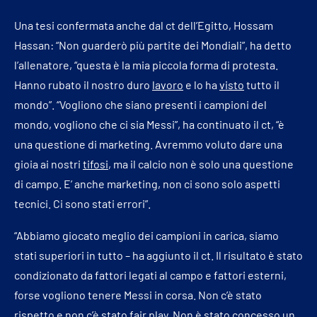
Una tesi confermata anche dal ct dell’Egitto, Hossam
Hassan: “Non guarderò più partite dei Mondiali”, ha detto
l’allenatore, “questa è la mia piccola forma di protesta.
Hanno rubato il nostro duro
lavoro
e lo ha
visto
tutto il
mondo”. “Vogliono che siano presenti i campioni del
mondo, vogliono che ci sia Messi”, ha continuato il ct, “è
una questione di marketing. Avremmo voluto dare una
gioia ai nostri
tifosi
, ma il calcio non è solo una questione
di campo. E’ anche marketing, non ci sono solo aspetti
tecnici. Ci sono stati errori”.
“Abbiamo giocato meglio dei campioni in carica, siamo
stati superiori in tutto – ha aggiunto il ct. Il risultato è stato
condizionato da fattori legati al campo e fattori esterni,
forse vogliono tenere Messi in corsa. Non c’è stato
rispetto e non c’è stato fair play. Non è stato concesso un