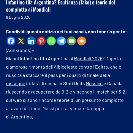
Infantino tifa Argentina? Esultanza (fake) e teorie del
complotto ai Mondiali
8 Luglio 2026
Condividi questa notizia nei tuoi canali, non tenerla per te:
(Adnkronos) –
Gianni Infantino tifa Argentina ai
Mondiali 2026
? Dopo la
clamorosa rimonta dell’Albiceleste contro l’Egitto, che è
riuscita a staccare il pass per i quarti di finale della
rassegna
iridata di scena in Stati Uniti,
Messico
e Canada
riuscendo a recuperare da 0-2 e vincendo il match per 3-2,
sul web si sono rincorse teorie di un presunto ‘complotto’
a favore di Lionel Messi per far vincere la coppa
all’Argentina.