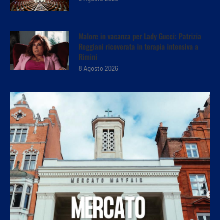
Malore in vacanza per Lady Gucci: Patrizia
Reggiani ricoverata in terapia intensiva a
Rimini
8 Agosto 2026