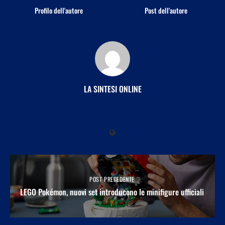
Profilo dell'autore
Post dell'autore
LA SINTESI ONLINE
POST PRECEDENTE
LEGO Pokémon, nuovi set introducono le minifigure ufficiali