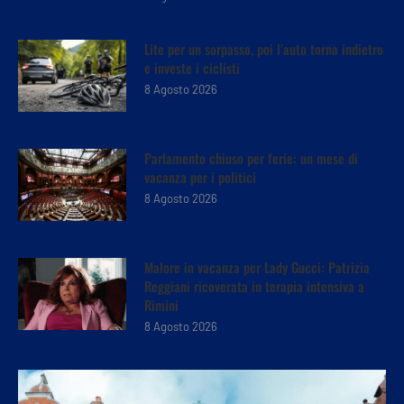
Lite per un sorpasso, poi l’auto torna indietro
e investe i ciclisti
8 Agosto 2026
Parlamento chiuso per ferie: un mese di
vacanza per i politici
8 Agosto 2026
Malore in vacanza per Lady Gucci: Patrizia
Reggiani ricoverata in terapia intensiva a
Rimini
8 Agosto 2026