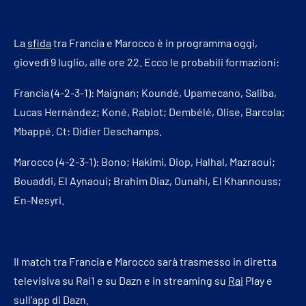
La
sfida
tra Francia e Marocco è in programma oggi,
giovedì 9 luglio, alle ore 22. Ecco le probabili formazioni:
Francia (4-2-3-1): Maignan; Koundé, Upamecano, Saliba,
Lucas Hernández; Koné, Rabiot; Dembélé, Olise, Barcola;
Mbappé. Ct: Didier Deschamps.
Marocco (4-2-3-1): Bono; Hakimi, Diop, Halhal, Mazraoui;
Bouaddi, El Aynaoui; Brahim Diaz, Ounahi, El Khannouss;
En-Nesyri.
Il match tra Francia e Marocco sarà trasmesso in diretta
televisiva su Rai1 e su Dazn e in streaming su
Rai
Play e
sull’app di Dazn.