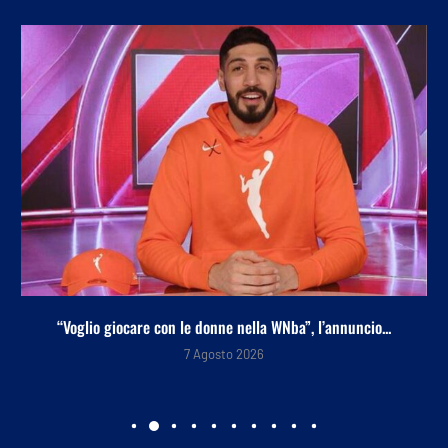
“Voglio giocare con le donne nella WNba”, l’annuncio...
7 Agosto 2026