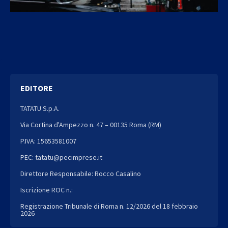
EDITORE
TATATU S.p.A.
Via Cortina d'Ampezzo n. 47 – 00135 Roma (RM)
P.IVA: 15653581007
PEC: tatatu@pecimprese.it
Direttore Responsabile: Rocco Casalino
Iscrizione ROC n.:
Registrazione Tribunale di Roma n. 12/2026 del 18 febbraio
2026