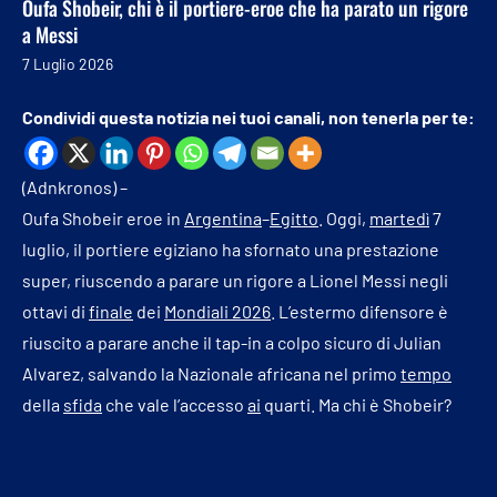
Oufa Shobeir, chi è il portiere-eroe che ha parato un rigore
a Messi
7 Luglio 2026
Condividi questa notizia nei tuoi canali, non tenerla per te:
(Adnkronos) –
Oufa Shobeir eroe in
Argentina
–
Egitto
. Oggi,
martedì
7
luglio, il portiere egiziano ha sfornato una prestazione
super, riuscendo a parare un rigore a Lionel Messi negli
ottavi di
finale
dei
Mondiali 2026
. L’estermo difensore è
riuscito a parare anche il tap-in a colpo sicuro di Julian
Alvarez, salvando la Nazionale africana nel primo
tempo
della
sfida
che vale l’accesso
ai
quarti. Ma chi è Shobeir?