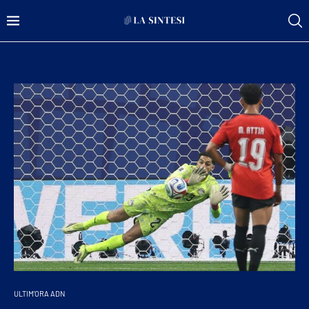
ULTIM'ORA ADN