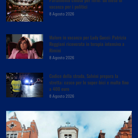
vacanza per i politici
8 Agosto 2026
Malore in vacanza per Lady Gucci: Patrizia
Reggiani ricoverata in terapia intensiva a
Rimini
8 Agosto 2026
Codice della strada, Salvini prepara la
stretta: casco per le super-bici e multe fino
a 400 euro
8 Agosto 2026