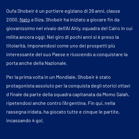
Oufa Shobeir è un portiere egiziano di 26 anni, classe
2000.
Nato
a Giza, Shobeir ha iniziato a giocare fin da
giovanissimo nel vivaio dell’Al Ahly, squadra del Cairo in cui
milita ancora oggi. Nel giro di pochi anni si è preso la
titolarità, imponendosi come uno dei prospetti più
interessante del suo Paese e riuscendo a conquistare la
porta anche della Nazionale.
Per la prima volta in un Mondiale, Shobeir è stato
protagonista assoluto per la conquista degli storici ottavi
d finale da parte della squadra capitanata da Momo Salah,
ripetendosi anche contro l’Argentina. Fin qui, nella
rassegna iridata, ha giocato tutte e cinque le partite,
incassando 4 gol.