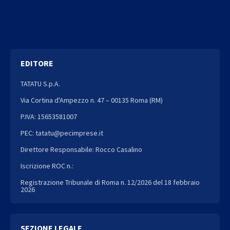
EDITORE
TATATU S.p.A.
Via Cortina d'Ampezzo n. 47 – 00135 Roma (RM)
P.IVA: 15653581007
PEC: tatatu@pecimprese.it
Direttore Responsabile: Rocco Casalino
Iscrizione ROC n.:
Registrazione Tribunale di Roma n. 12/2026 del 18 febbraio
2026
SEZIONE LEGALE