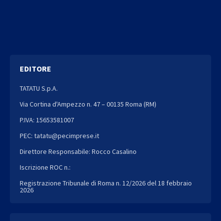
EDITORE
TATATU S.p.A.
Via Cortina d'Ampezzo n. 47 – 00135 Roma (RM)
P.IVA: 15653581007
PEC: tatatu@pecimprese.it
Direttore Responsabile: Rocco Casalino
Iscrizione ROC n.:
Registrazione Tribunale di Roma n. 12/2026 del 18 febbraio
2026