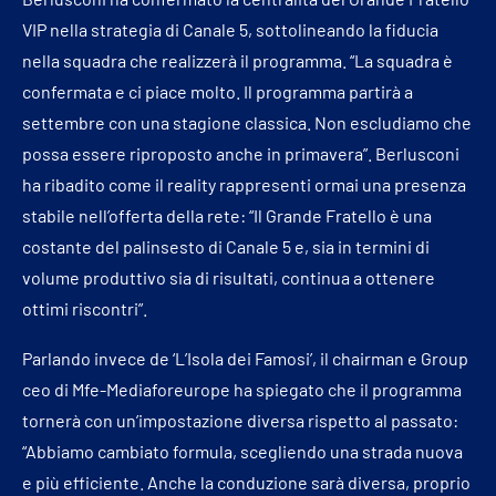
VIP nella strategia di Canale 5, sottolineando la fiducia
nella squadra che realizzerà il programma. “La squadra è
confermata e ci piace molto. Il programma partirà a
settembre con una stagione classica. Non escludiamo che
possa essere riproposto anche in primavera”. Berlusconi
ha ribadito come il reality rappresenti ormai una presenza
stabile nell’offerta della rete: “Il Grande Fratello è una
costante del palinsesto di Canale 5 e, sia in termini di
volume produttivo sia di risultati, continua a ottenere
ottimi riscontri”.
Parlando invece de ‘L’Isola dei Famosi’, il chairman e Group
ceo di Mfe-Mediaforeurope ha spiegato che il programma
tornerà con un’impostazione diversa rispetto al passato:
“Abbiamo cambiato formula, scegliendo una strada nuova
e più efficiente. Anche la conduzione sarà diversa, proprio