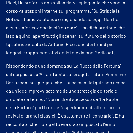
Ricci. Ha preferito non sbilanciarsi, spiegando che sono in
corso valutazioni interne sul programma: “Su Striscia la
Notizia stiamo valutando e ragionando ad oggi. Non ho
alcuna informazione in più da dare”. Una dichiarazione che
lascia quindi aperti tutti gli scenari sul futuro dello storico
tg satirico ideato da Antonio Ricci, uno dei brand più
longevi e rappresentativi della televisione Mediaset.
Rispondendo a una domanda su ‘La Ruota della Fortuna’,
sul sorpasso su ‘Affari Tuoi’ e sui progetti futuri, Pier Silvio
Berlusconi ha spiegato che il successo del quiz non nasce
da un’idea improvvisata ma da una strategia editoriale
studiata da tempo: “Non è che il successo de ‘La Ruota
della Fortuna’ porti con sé l’esperimento di altri ritorni o
revival di grandi classici. È esattamente il contrario”. E ha
raccontato che il progetto era stato impostato l’anno
precedente alla messa in onda: “Abbiamo deciso di