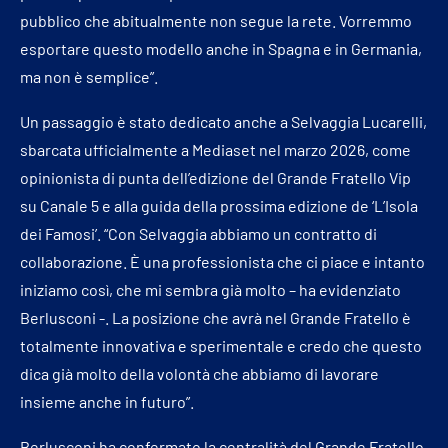
pubblico che abitualmente non segue la rete. Vorremmo
esportare questo modello anche in Spagna e in Germania,
ma non è semplice”.
Un passaggio è stato dedicato anche a Selvaggia Lucarelli,
sbarcata ufficialmente a Mediaset nel marzo 2026, come
opinionista di punta dell’edizione del Grande Fratello Vip
su Canale 5 e alla guida della prossima edizione de ‘L’Isola
dei Famosi’. “Con Selvaggia abbiamo un contratto di
collaborazione. È una professionista che ci piace e intanto
iniziamo così, che mi sembra già molto – ha evidenziato
Berlusconi -. La posizione che avrà nel Grande Fratello è
totalmente innovativa e sperimentale e credo che questo
dica già molto della volontà che abbiamo di lavorare
insieme anche in futuro”.
Berlusconi ha confermato la centralità del Grande Fratello