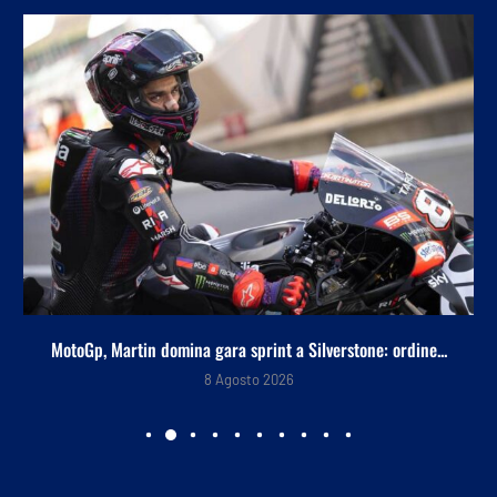
MotoGp, Martin domina gara sprint a Silverstone: ordine...
8 Agosto 2026