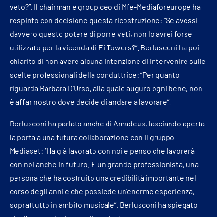
veto?”. Il chairman e group ceo di Mfe-Mediaforeurope ha
respinto con decisione questa ricostruzione: “Se avessi
davvero questo potere di porre veti, non lo avrei forse
utilizzato per la vicenda di Ei Towers?”. Berlusconi ha poi
chiarito di non avere alcuna intenzione di intervenire sulle
scelte professionali della conduttrice: “Per quanto
riguarda Barbara D’Urso, alla quale auguro ogni bene, non
è affar nostro dove decide di andare a lavorare”.
Berlusconi ha parlato anche di Amadeus, lasciando aperta
la porta a una futura collaborazione con il gruppo
Mediaset: “Ha già lavorato con noi e penso che lavorerà
con noi anche in
futuro
. È un grande professionista, una
persona che ha costruito una credibilità importante nel
corso degli anni e che possiede un’enorme esperienza,
soprattutto in ambito musicale”. Berlusconi ha spiegato