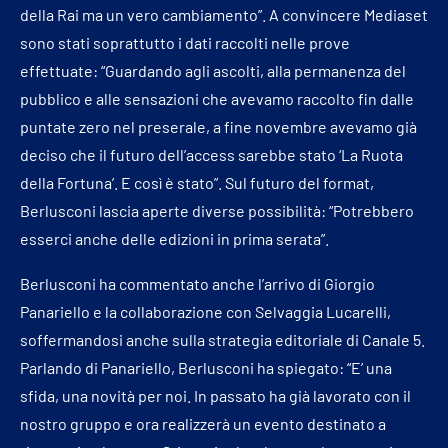
della Rai ma un vero cambiamento”. A convincere Mediaset
sono stati soprattutto i dati raccolti nelle prove
effettuate: “Guardando agli ascolti, alla permanenza del
pubblico e alle sensazioni che avevamo raccolto fin dalle
puntate zero nel preserale, a fine novembre avevamo già
deciso che il futuro dell’access sarebbe stato ‘La Ruota
della Fortuna’. E così è stato”. Sul futuro del format,
Berlusconi lascia aperte diverse possibilità: “Potrebbero
esserci anche delle edizioni in prima serata”.
Berlusconi ha commentato anche l’arrivo di Giorgio
Panariello e la collaborazione con Selvaggia Lucarelli,
soffermandosi anche sulla strategia editoriale di Canale 5.
Parlando di Panariello, Berlusconi ha spiegato: “E’ una
sfida, una novità per noi. In passato ha già lavorato con il
nostro gruppo e ora realizzerà un evento destinato a