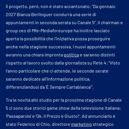
Il progetto, però, non è stato accantonato: “Da gennaio
2027 Bianca Berlinguer condurrà una serie di
appuntamenti in seconda serata su Canale 5”. Il chairman e
group ceo di Mfe-Mediaforeurope ha inoltre lasciato
aperta la possibilità che l’iniziativa possa proseguire
anche nella stagione successiva. I nuovi appuntamenti
avranno una chiara impronta
politica
e saranno distinti
rispetto al lavoro svolto dalla giornalista su Rete 4: “Visto
l’anno particolare che ci attende, le seconde serate
saranno dedicate all’informazione politica,
differenziandosi da ‘È Sempre Cartabianca’”.
Tra le novità allo studio per la prossima stagione di Canale
5 ci sono due storici game show della televisione italiana:
‘Passaparola’ e ‘Ok, il Prezzo è Giusto!’. Ad annunciarlo è
stato Federico di Chio, direttore
marketing
strategico