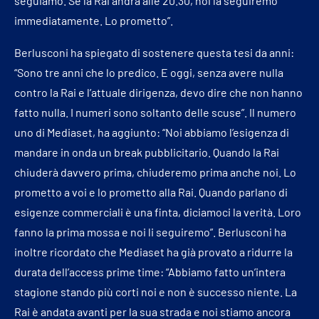
seguiamo. Se la Rai andrà alle 20.30, noi la seguiremo
immediatamente. Lo prometto”.
Berlusconi ha spiegato di sostenere questa tesi da anni:
“Sono tre anni che lo predico. E oggi, senza avere nulla
contro la Rai e l’attuale dirigenza, devo dire che non hanno
fatto nulla. I numeri sono soltanto delle scuse”. Il numero
uno di Mediaset, ha aggiunto: “Noi abbiamo l’esigenza di
mandare in onda un break pubblicitario. Quando la Rai
chiuderà davvero prima, chiuderemo prima anche noi. Lo
prometto a voi e lo prometto alla Rai. Quando parlano di
esigenze commerciali è una finta, diciamoci la verità. Loro
fanno la prima mossa e noi li seguiremo”. Berlusconi ha
inoltre ricordato che Mediaset ha già provato a ridurre la
durata dell’access prime time: “Abbiamo fatto un’intera
stagione stando più corti noi e non è successo niente. La
Rai è andata avanti per la sua strada e noi stiamo ancora