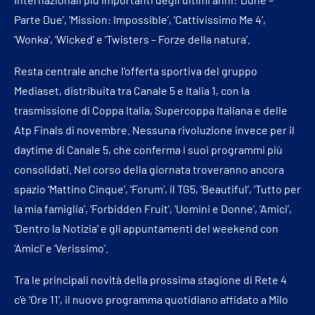
Parte Due’, ‘Mission: Impossible’, ‘Cattivissimo Me 4’,
‘Wonka’, ‘Wicked’ e ‘Twisters – Forze della natura’.
Resta centrale anche l’offerta sportiva del gruppo
Mediaset, distribuita tra Canale 5 e Italia 1, con la
trasmissione di Coppa Italia, Supercoppa Italiana e delle
Atp Finals di novembre. Nessuna rivoluzione invece per il
daytime di Canale 5, che conferma i suoi programmi più
consolidati. Nel corso della giornata troveranno ancora
spazio ‘Mattino Cinque’, ‘Forum’, il TG5, ‘Beautiful’, ‘Tutto per
la mia famiglia’, ‘Forbidden Fruit’, ‘Uomini e Donne’, ‘Amici’,
‘Dentro la Notizia’ e gli appuntamenti del weekend con
‘Amici’ e ‘Verissimo’.
Tra le principali novità della prossima stagione di Rete 4
c’è ‘Ore 11’, il nuovo programma quotidiano affidato a Milo