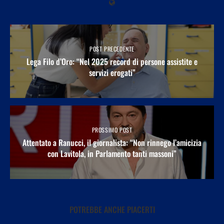
POST PRECEDENTE
Lega Filo d’Oro: “Nel 2025 record di persone assistite e
servizi erogati”
PROSSIMO POST
Attentato a Ranucci, il giornalista: “Non rinnego l’amicizia
con Lavitola, in Parlamento tanti massoni”
POTREBBE ANCHE PIACERTI