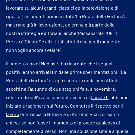
lavorare su alcuni grandi classici della televisione e di
riportarli in onda. Il primo è stato ‘La Ruota della Fortuna’,
ma erano già in lavorazione, ed erano già parte della
nostra strategia editoriale, anche ‘Passaparola’, ‘Ok, il
Prezzo
è Giusto!’ e altri titoli storici che per il momento
non voglio ancora svelare”.
Il numero uno di Mediaset ha ricordato che i segnali
positivi erano arrivati fin dalle prime sperimentazioni: “La
Ruota della Fortuna’ era già andata in onda con ottimi
ascolti nell’autunno di due stagioni fa e, a novembre,
riflettendo sull’evoluzione dell’access di
Canale 5
, abbiamo
iniziato a ragionare sul futuro. Con tutto il rispetto per il
lavoro
di ‘Striscia la Notizia’ e di Antonio Ricci, ci siamo
chiesti se non fosse il momento di provare qualcosa di
completamente diverso. Non una soluzione simile a quella