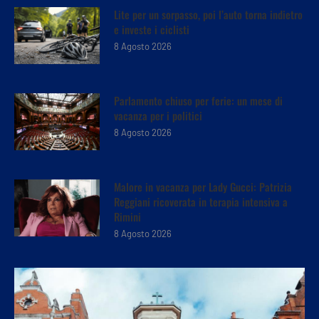
Lite per un sorpasso, poi l’auto torna indietro
e investe i ciclisti
8 Agosto 2026
Parlamento chiuso per ferie: un mese di
vacanza per i politici
8 Agosto 2026
Malore in vacanza per Lady Gucci: Patrizia
Reggiani ricoverata in terapia intensiva a
Rimini
8 Agosto 2026