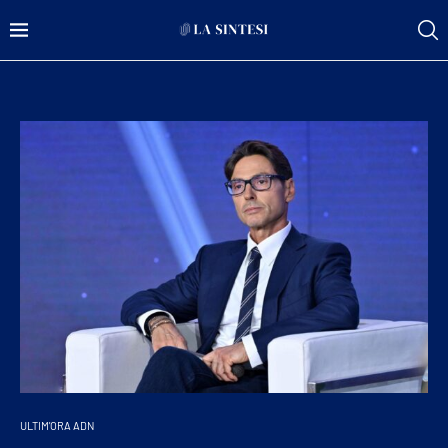
ULTIM'ORA ADN