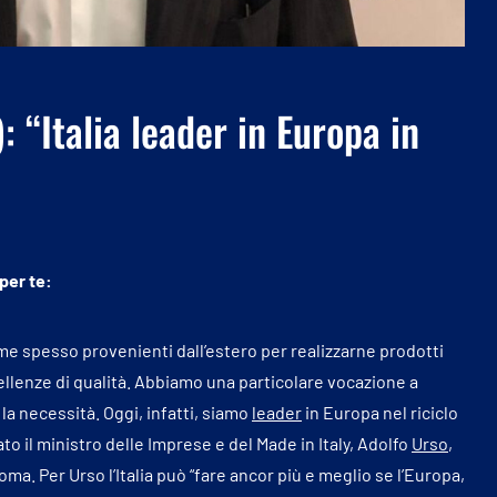
: “Italia leader in Europa in
 per te:
me spesso provenienti dall’estero per realizzarne prodotti
ellenze di qualità. Abbiamo una particolare vocazione a
la necessità. Oggi, infatti, siamo
leader
in Europa nel riciclo
ato il ministro delle Imprese e del Made in Italy, Adolfo
Urso
,
oma. Per Urso l’Italia può “fare ancor più e meglio se l’Europa,