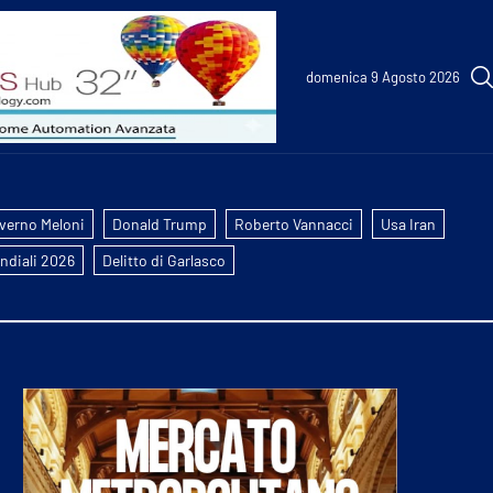
domenica 9 Agosto 2026
verno Meloni
Donald Trump
Roberto Vannacci
Usa Iran
ndiali 2026
Delitto di Garlasco