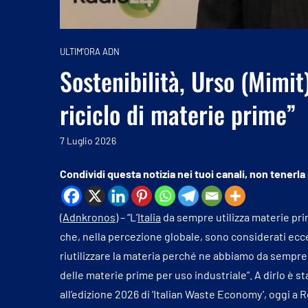
ULTIM'ORA ADN
Sostenibilità, Urso (Mimit)
riciclo di materie prime”
7 Luglio 2026
Condividi questa notizia nei tuoi canali, non tenerla
(
Adnkronos
) – “L’
Italia
da sempre utilizza materie pri
che, nella percezione globale, sono considerati ecc
riutilizzare la materia perché ne abbiamo da sempre 
delle materie prime per uso industriale”. A dirlo è st
all’edizione 2026 di ‘Italian Waste Economy’, oggi a R