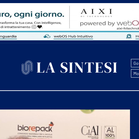
Go
Mo