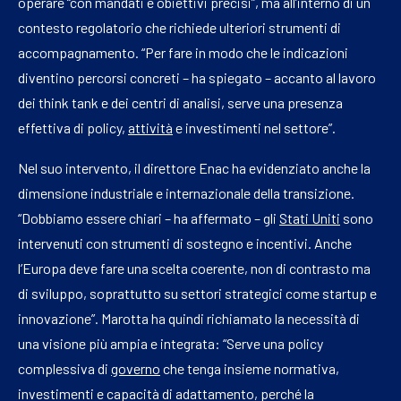
operare “con mandati e obiettivi precisi”, ma all’interno di un
contesto regolatorio che richiede ulteriori strumenti di
accompagnamento. “Per fare in modo che le indicazioni
diventino percorsi concreti – ha spiegato – accanto al lavoro
dei think tank e dei centri di analisi, serve una presenza
effettiva di policy,
attività
e investimenti nel settore”.
Nel suo intervento, il direttore Enac ha evidenziato anche la
dimensione industriale e internazionale della transizione.
“Dobbiamo essere chiari – ha affermato – gli
Stati Uniti
sono
intervenuti con strumenti di sostegno e incentivi. Anche
l’Europa deve fare una scelta coerente, non di contrasto ma
di sviluppo, soprattutto su settori strategici come startup e
innovazione”. Marotta ha quindi richiamato la necessità di
una visione più ampia e integrata: “Serve una policy
complessiva di
governo
che tenga insieme normativa,
investimenti e capacità di adattamento, perché la