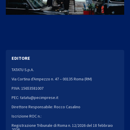
EDITORE
TATATU S.p.A.
Via Cortina d'Ampezzo n. 47 – 00135 Roma (RM)
P.IVA: 15653581007
PEC: tatatu@pecimprese.it
Direttore Responsabile: Rocco Casalino
Iscrizione ROC n.:
Registrazione Tribunale di Roma n. 12/2026 del 18 febbraio
2026