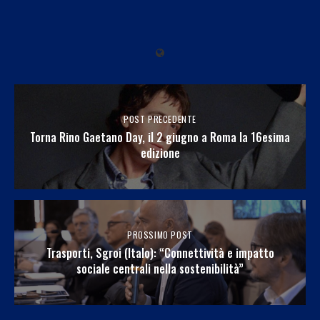
POST PRECEDENTE
Torna Rino Gaetano Day, il 2 giugno a Roma la 16esima
edizione
PROSSIMO POST
Trasporti, Sgroi (Italo): “Connettività e impatto
sociale centrali nella sostenibilità”