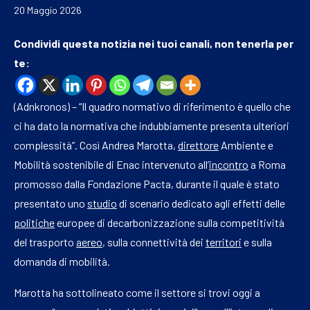
20 Maggio 2026
Condividi questa notizia nei tuoi canali, non tenerla per
te:
(Adnkronos) – “Il quadro normativo di riferimento è quello che
ci ha dato la normativa che indubbiamente presenta ulteriori
complessità”. Così Andrea Marotta,
direttore
Ambiente e
Mobilità sostenibile di Enac intervenuto all’
incontro
a Roma
promosso dalla Fondazione Pacta, durante il quale è stato
presentato uno
studio
di scenario dedicato agli effetti delle
politiche
europee di decarbonizzazione sulla competitività
del trasporto
aereo
, sulla connettività dei
territori
e sulla
domanda di mobilità.
Marotta ha sottolineato come il settore si trovi oggi a