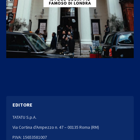
EDITORE
TATATU S.p.A.
Via Cortina d'Ampezzo n. 47 – 00135 Roma (RM)
P.IVA: 15653581007