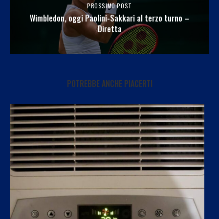
PROSSIMO POST
Wimbledon, oggi Paolini-Sakkari al terzo turno –
Diretta
POTREBBE ANCHE PIACERTI