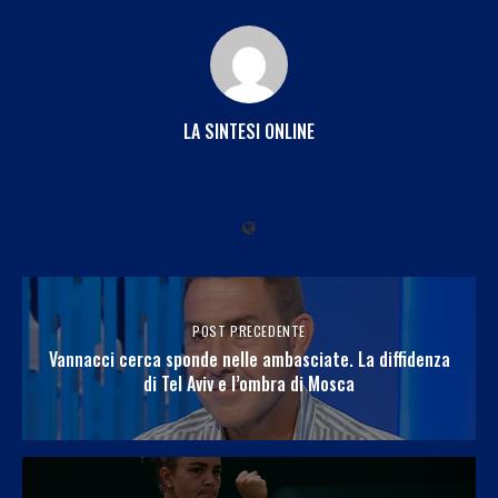
LA SINTESI ONLINE
POST PRECEDENTE
Vannacci cerca sponde nelle ambasciate. La diffidenza
di Tel Aviv e l’ombra di Mosca