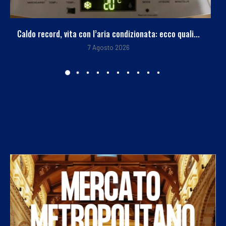
Tra bambini e ragazzi in aumento uso psicofarmaci,...
7 Agosto 2026