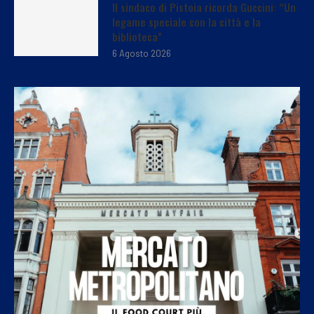
Il sindaco di Pistoia ricorda Guccini: “Un
legame speciale con la città e la
biblioteca”
6 Agosto 2026