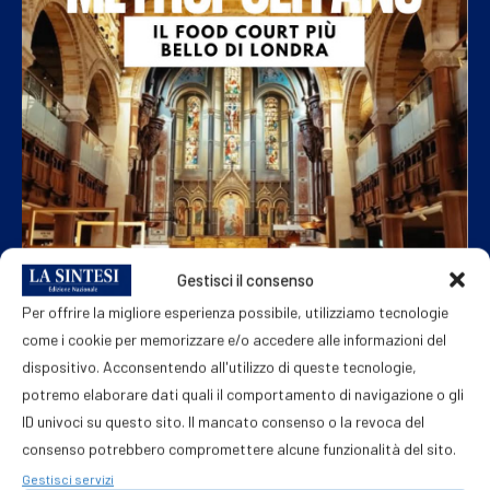
Gestisci il consenso
Per offrire la migliore esperienza possibile, utilizziamo tecnologie
come i cookie per memorizzare e/o accedere alle informazioni del
dispositivo. Acconsentendo all'utilizzo di queste tecnologie,
potremo elaborare dati quali il comportamento di navigazione o gli
ID univoci su questo sito. Il mancato consenso o la revoca del
consenso potrebbero compromettere alcune funzionalità del sito.
Lavoro, restare in Italia o andare
all’estero? Ecco bussola per orientarsi
Gestisci servizi