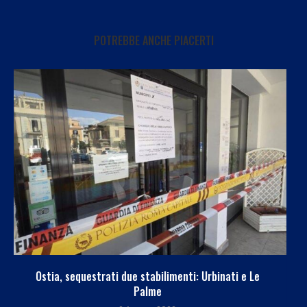
POTREBBE ANCHE PIACERTI
Eddie Brock, lo sfogo ripensando a Sanremo: “Io...
6 Agosto 2026