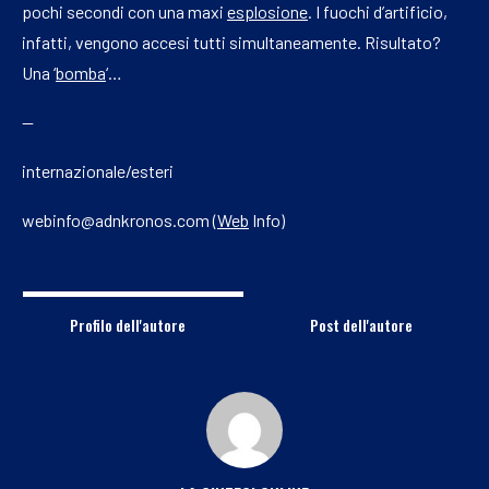
pochi secondi con una maxi
esplosione
. I fuochi d’artificio,
infatti, vengono accesi tutti simultaneamente. Risultato?
Una ‘
bomba
‘…
—
internazionale/esteri
webinfo@adnkronos.com (
Web
Info)
Profilo dell'autore
Post dell'autore