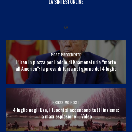
LA SINTESI ONLINE
POST PRECEDENTE
L’Iran in piazza per l’addio di Khamenei urla “morte
all’America”: la prova di forza nel giorno del 4 luglio
PROSSIMO POST
4 luglio negli Usa, i fuochi si accendono tutti insieme:
la maxi esplosione – Video