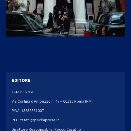
EDITORE
TATATU S.p.A.
Via Cortina d'Ampezzo n. 47 – 00135 Roma (RM)
P.IVA: 15653581007
PEC: tatatu@pecimprese.it
Direttore Responsabile: Rocco Casalino