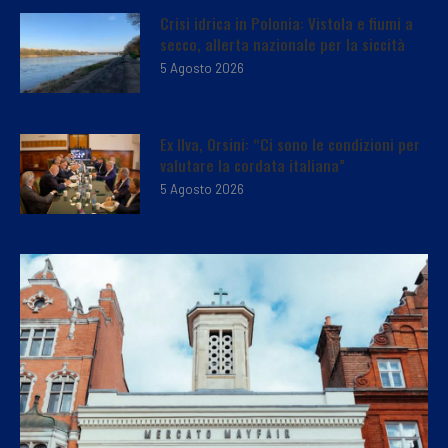
Crisi idrica in Polonia: Vistola e fiumi a
secco, allerta nazionale per la siccità
5 Agosto 2026
Ex Ilva, Orsini: “Ci sono le condizioni per
valutare la cordata italiana”
5 Agosto 2026