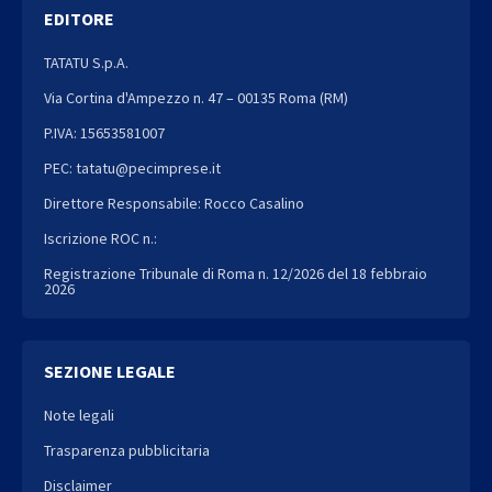
EDITORE
TATATU S.p.A.
Via Cortina d'Ampezzo n. 47 – 00135 Roma (RM)
P.IVA: 15653581007
PEC: tatatu@pecimprese.it
Direttore Responsabile: Rocco Casalino
Iscrizione ROC n.:
Registrazione Tribunale di Roma n. 12/2026 del 18 febbraio
2026
SEZIONE LEGALE
Note legali
Trasparenza pubblicitaria
Disclaimer