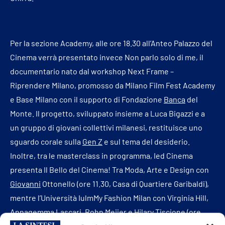
Per la sezione Academy, alle ore 18.30 all’Anteo Palazzo del
Cinema verrà presentato invece Non parlo solo di me, il
documentario nato dal workshop Next Frame –
Riprendere Milano, promosso da Milano Film Fest Academy
e Base Milano con il supporto di Fondazione
Banca
del
Monte. Il progetto, sviluppato insieme a Luca Bigazzi e a
un gruppo di giovani collettivi milanesi, restituisce uno
sguardo corale sulla
Gen Z
e sul tema del desiderio.
Inoltre, tra le masterclass in programma, Ied Cinema
presenta Il Bello del Cinema! Tra Moda, Arte e Design con
Giovanni
Ottonello (ore 11.30, Casa di Quartiere Garibaldi),
mentre l’Università IulmMy Fashion Milan con Virginia Hill,
Annagemma Lascari, Rohn Meijer e Hilary Tiscione (ore