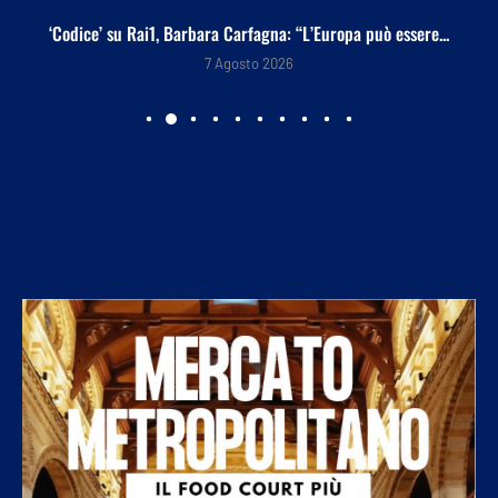
‘Codice’ su Rai1, Barbara Carfagna: “L’Europa può essere...
7 Agosto 2026