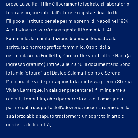
presa La salita. Il film è liberamente ispirato al laboratorio
teatrale organizzato dall’attore e regista Eduardo De
Filippo all’Istituto penale per minorenni di Napoli nel 1984.
Alle 18, invece, verrà consegnato il Premio ALF Al
Femminile, la manifestazione biennale dedicata alla
scrittura cinematografica femminile. Ospiti della
cerimonia Anna Foglietta, Margarethe von Trotta e Nada (a
ingresso gratuito). Infine, alle 20.30, il documentario Sono
io la mia fotografia di Davide Salama-Robino e Serena
Molinari, che vede protagonista la poetessa premio Strega
Vivian Lamarque, in sala per presentare il film insieme ai
registi. Il docufilm, che ripercorre la vita di Lamarque a
partire dalla scoperta dell’adozione, racconta come con la
sua forza abbia saputo trasformare un segreto in arte e
una ferita in identità.