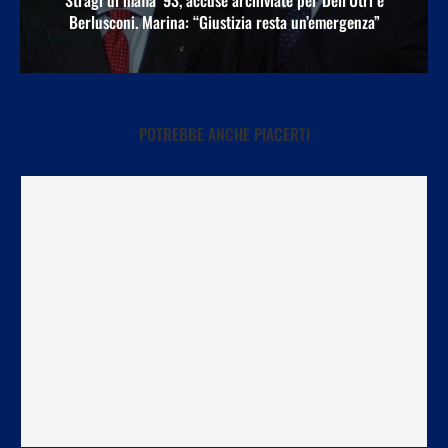
Berlusconi. Marina: “Giustizia resta un’emergenza”
POTREBBE ANCHE PIACERTI