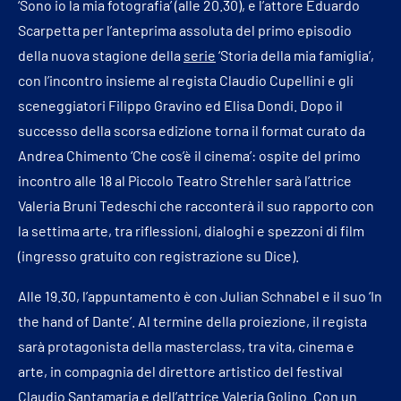
‘Sono io la mia fotografia’ (alle 20.30), e l’attore Eduardo
Scarpetta per l’anteprima assoluta del primo episodio
della nuova stagione della
serie
‘Storia della mia famiglia’,
con l’incontro insieme al regista Claudio Cupellini e gli
sceneggiatori Filippo Gravino ed Elisa Dondi. Dopo il
successo della scorsa edizione torna il format curato da
Andrea Chimento ‘Che cos’è il cinema’: ospite del primo
incontro alle 18 al Piccolo Teatro Strehler sarà l’attrice
Valeria Bruni Tedeschi che racconterà il suo rapporto con
la settima arte, tra riflessioni, dialoghi e spezzoni di film
(ingresso gratuito con registrazione su Dice).
Alle 19.30, l’appuntamento è con Julian Schnabel e il suo ‘In
the hand of Dante’. Al termine della proiezione, il regista
sarà protagonista della masterclass, tra vita, cinema e
arte, in compagnia del direttore artistico del festival
Claudio Santamaria e dell’attrice Valeria Golino. Con un