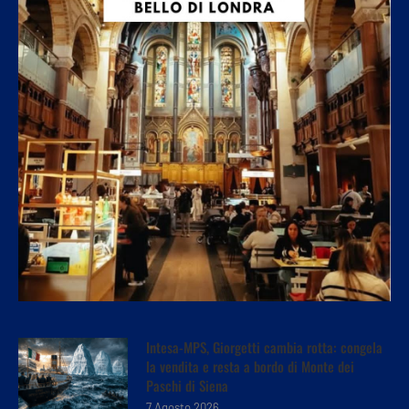
Intesa-MPS, Giorgetti cambia rotta: congela
la vendita e resta a bordo di Monte dei
Paschi di Siena
7 Agosto 2026