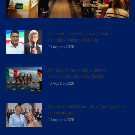
Vannacci non si ferma e annuncia il
candidato sindaco di Milano
10 Agosto 2026
Migranti, Roma chiude le porte ai
trasferimenti chiesti da Berlino
10 Agosto 2026
Meloni e Frederiksen: «No all’immigrazione
incontrollata»
10 Agosto 2026