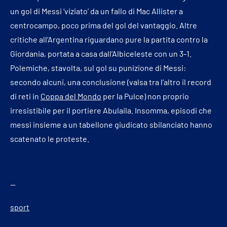
un gol di Messi ‘viziato’ da un fallo di Mac Allister a
centrocampo, poco prima del gol del vantaggio. Altre
critiche all’Argentina riguardano pure la partita contro la
Giordania, portata a casa dall’Albiceleste con un 3-1.
Polemiche, stavolta, sul gol su punizione di Messi:
secondo alcuni, una conclusione (valsa tra l’altro il record
di reti in
Coppa del Mondo
per la Pulce) non proprio
irresistibile per il portiere Abulaila. Insomma, episodi che
messi insieme a un tabellone giudicato sbilanciato hanno
scatenato le proteste.
—
sport