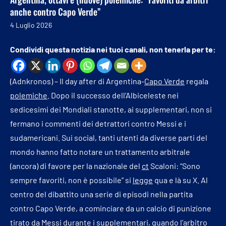
anche contro Capo Verde”
4 Luglio 2026
Condividi questa notizia nei tuoi canali, non tenerla per te:
(Adnkronos) – Il day after di Argentina-
Capo Verde
regala
polemiche
. Dopo il successo dell’Albiceleste nei
sedicesimi dei Mondiali stanotte, ai supplementari, non si
fermano i commenti dei detrattori contro Messi e i
sudamericani. Sui social, tanti utenti da diverse parti del
mondo hanno fatto notare un trattamento arbitrale
(ancora) di favore per la nazionale del
ct
Scaloni: “Sono
sempre favoriti, non è possibile” si
legge
qua e là su X. Al
centro del dibattito una serie di episodi nella partita
contro Capo Verde, a cominciare da un calcio di punizione
tirato da Messi durante i supplementari, quando l’arbitro