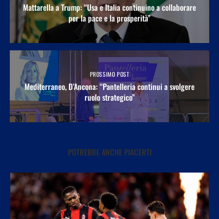
Mattarella a Trump: “Usa e Italia continuino a collaborare
per la pace e la prosperità”
PROSSIMO POST
Mediterraneo, D’Ancona: “Pantelleria continui a svolgere
ruolo strategico”
POTREBBE ANCHE PIACERTI