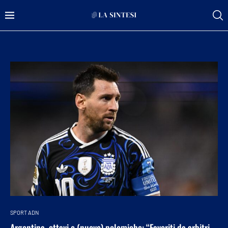
SPORT ADN
Argentina, ottavi e (nuove) polemiche: “Favoriti da arbitri