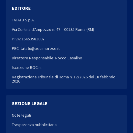
EDITORE
TATATU S.p.A.
Via Cortina d'Ampezzo n. 47 – 00135 Roma (RM)
P.IVA: 15653581007
PEC: tatatu@pecimprese.it
Direttore Responsabile: Rocco Casalino
Iscrizione ROC n.:
Registrazione Tribunale di Roma n. 12/2026 del 18 febbraio
2026
SEZIONE LEGALE
Note legali
Trasparenza pubblicitaria