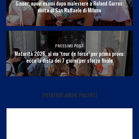
Sinner, nuovi esami dopo malessere a Roland Garros:
visita al San Raffaele di Milano
PROSSIMO POST
Maturità 2026, al via ‘tour de force’ per prima prova:
ecco la dieta dei 7 giorni per sforzo finale
POTREBBE ANCHE PIACERTI