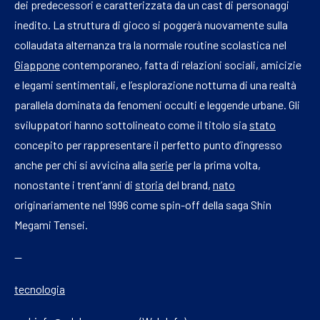
dei predecessori e caratterizzata da un cast di personaggi
inedito. La struttura di gioco si poggerà nuovamente sulla
collaudata alternanza tra la normale routine scolastica nel
Giappone
contemporaneo, fatta di relazioni sociali, amicizie
e legami sentimentali, e l’esplorazione notturna di una realtà
parallela dominata da fenomeni occulti e leggende urbane. Gli
sviluppatori hanno sottolineato come il titolo sia
stato
concepito per rappresentare il perfetto punto d’ingresso
anche per chi si avvicina alla
serie
per la prima volta,
nonostante i trent’anni di
storia
del brand,
nato
originariamente nel 1996 come spin-off della saga Shin
Megami Tensei.
—
tecnologia