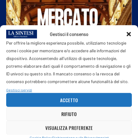
Gestisci il consenso
Per offrire la migliore esperienza possibile, utilizziamo tecnologie
come i cookie per memorizzare e/o accedere alle informazioni del
dispositivo. Acconsentendo all'utilizzo di queste tecnologie,
potremo elaborare dati quali il comportamento di navigazione o gli
ID univoci su questo sito. Il mancato consenso o la revoca del
consenso potrebbero compromettere alcune funzionalità del sito.
Gestisci servizi
ACCETTO
RIFIUTO
VISUALIZZA PREFERENZE
Cookie Policy
Dichiarazione sulla Privacy
Imprint