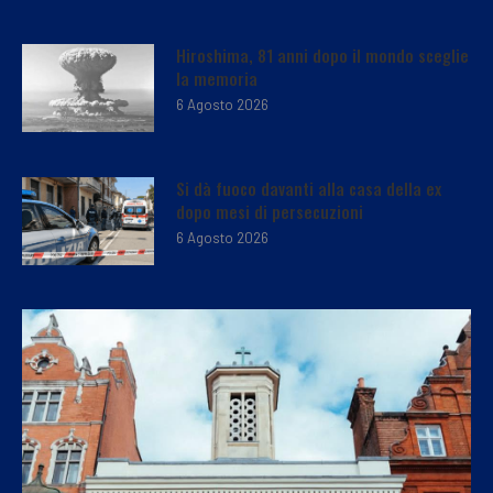
Hiroshima, 81 anni dopo il mondo sceglie
la memoria
6 Agosto 2026
Si dà fuoco davanti alla casa della ex
dopo mesi di persecuzioni
6 Agosto 2026