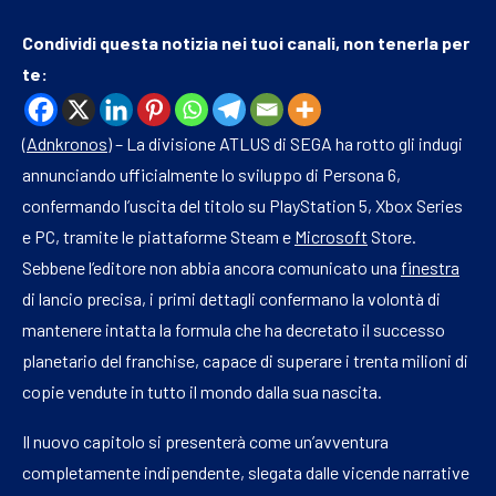
Condividi questa notizia nei tuoi canali, non tenerla per
te:
(
Adnkronos
) – La divisione ATLUS di SEGA ha rotto gli indugi
annunciando ufficialmente lo sviluppo di Persona 6,
confermando l’uscita del titolo su PlayStation 5, Xbox Series
e PC, tramite le piattaforme Steam e
Microsoft
Store.
Sebbene l’editore non abbia ancora comunicato una
finestra
di lancio precisa, i primi dettagli confermano la volontà di
mantenere intatta la formula che ha decretato il successo
planetario del franchise, capace di superare i trenta milioni di
copie vendute in tutto il mondo dalla sua nascita.
Il nuovo capitolo si presenterà come un’avventura
completamente indipendente, slegata dalle vicende narrative