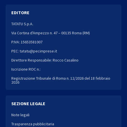
EDITORE
TATATU S.p.A.
Via Cortina d'Ampezzo n. 47 – 00135 Roma (RM)
P.IVA: 15653581007
PEC: tatatu@pecimprese.it
Direttore Responsabile: Rocco Casalino
Iscrizione ROC n.:
Registrazione Tribunale di Roma n. 12/2026 del 18 febbraio
2026
SEZIONE LEGALE
Note legali
Trasparenza pubblicitaria