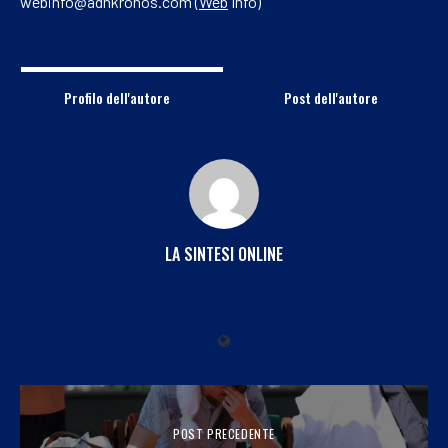
webinfo@adnkronos.com (
Web
Info)
Profilo dell'autore
Post dell'autore
LA SINTESI ONLINE
POST PRECEDENTE