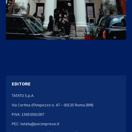
EDITORE
TATATU S.p.A.
Via Cortina d'Ampezzo n. 47 – 00135 Roma (RM)
P.IVA: 15653581007
PEC: tatatu@pecimprese.it