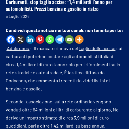
Carburanti, stop taglio accise: +1,4 miliardi l’anno per
automobilisti. Prezzi benzina e gasolio in rialzo
5 Luglio 2026
Condividi questa notizia nei tuoi canali, non tenerla per te:
(
Adnkronos
) – Il mancato rinnovo del
taglio delle accise
sui
carburanti potrebbe costare agli automobilisti italiani
circa 1,4 miliardi di euro l’anno solo per i rifornimenti sulla
rete stradale e autostradale. È la stima diffusa da
Codacons, che commenta i recenti rialzi dei listini di
benzina
e gasolio.
Secondo l’associazione, sulla rete ordinaria vengono
venduti oltre 64 milioni di litri di carburante al giorno. Ne
deriva un impatto stimato di circa 3,9 milioni di euro
quotidiani, pari a oltre 1,42 miliardi su base annua,