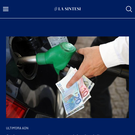
ULTIM'ORA ADN