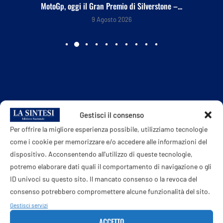
MotoGp, oggi il Gran Premio di Silverstone –...
9 Agosto 2026
Gestisci il consenso
Per offrire la migliore esperienza possibile, utilizziamo tecnologie
come i cookie per memorizzare e/o accedere alle informazioni del
dispositivo. Acconsentendo all'utilizzo di queste tecnologie,
potremo elaborare dati quali il comportamento di navigazione o gli
ID univoci su questo sito. Il mancato consenso o la revoca del
consenso potrebbero compromettere alcune funzionalità del sito.
Gestisci servizi
ACCETTO