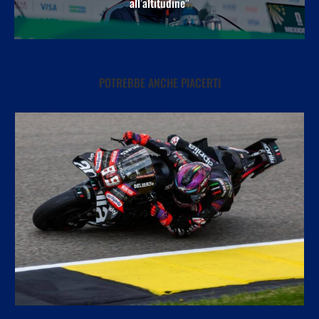
all’altitudine”
POTREBBE ANCHE PIACERTI