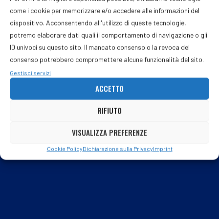
come i cookie per memorizzare e/o accedere alle informazioni del
dispositivo. Acconsentendo all'utilizzo di queste tecnologie,
potremo elaborare dati quali il comportamento di navigazione o gli
POTREBBE ANCHE PIACERTI
ID univoci su questo sito. Il mancato consenso o la revoca del
consenso potrebbero compromettere alcune funzionalità del sito.
Gestisci servizi
Rotocalco n° 31 del 5 agosto 2026
ACCETTO
5 Agosto 2026
RIFIUTO
VISUALIZZA PREFERENZE
Cookie Policy
Dichiarazione sulla Privacy
Imprint