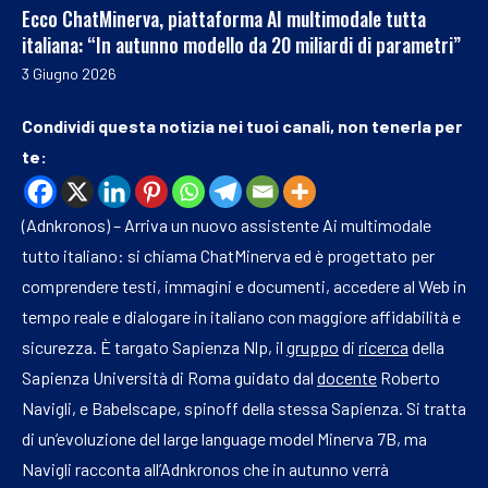
Ecco ChatMinerva, piattaforma AI multimodale tutta
italiana: “In autunno modello da 20 miliardi di parametri”
3 Giugno 2026
Condividi questa notizia nei tuoi canali, non tenerla per
te:
(Adnkronos) – Arriva un nuovo assistente Ai multimodale
tutto italiano: si chiama ChatMinerva ed è progettato per
comprendere testi, immagini e documenti, accedere al Web in
tempo reale e dialogare in italiano con maggiore affidabilità e
sicurezza. È targato Sapienza Nlp, il
gruppo
di
ricerca
della
Sapienza Università di Roma guidato dal
docente
Roberto
Navigli, e Babelscape, spinoff della stessa Sapienza. Si tratta
di un’evoluzione del large language model Minerva 7B, ma
Navigli racconta all’Adnkronos che in autunno verrà