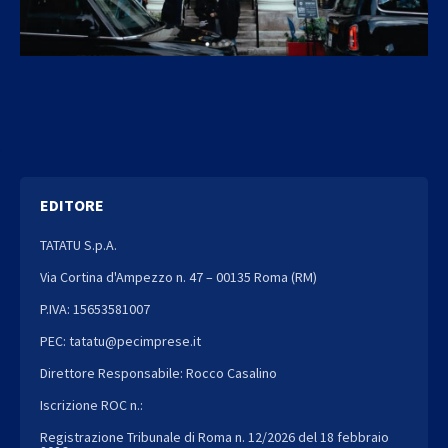
EDITORE
TATATU S.p.A.
Via Cortina d'Ampezzo n. 47 – 00135 Roma (RM)
P.IVA: 15653581007
PEC: tatatu@pecimprese.it
Direttore Responsabile: Rocco Casalino
Iscrizione ROC n.:
Registrazione Tribunale di Roma n. 12/2026 del 18 febbraio