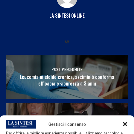
LA SINTESI ONLINE
POST PRECEDENTE
Leucemia mieloide cronica, asciminib conferma
efficacia e sicurezza a 3 anni
PROSSIMO POST
Gestisci il consenso
Beckham avrà la stella sulla Hollywood Walk of Fame
Per offrire la migliore esperienza possibile, utilizziamo tecnologie