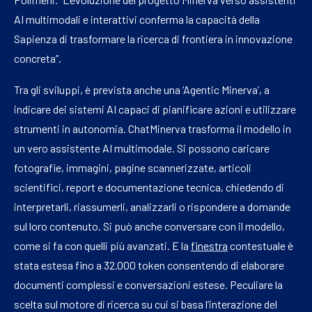
AI multimodali e interattivi conferma la capacità della
Sapienza di trasformare la ricerca di frontiera in innovazione
concreta”.
Tra gli sviluppi, è prevista anche una ‘Agentic Minerva’, a
indicare dei sistemi AI capaci di pianificare azioni e utilizzare
strumenti in autonomia. ChatMinerva trasforma il modello in
un vero assistente AI multimodale. Si possono caricare
fotografie, immagini, pagine scannerizzate, articoli
scientifici, report e documentazione tecnica, chiedendo di
interpretarli, riassumerli, analizzarli o rispondere a domande
sul loro contenuto. Si può anche conversare con il modello,
come si fa con quelli più avanzati. E la
finestra
contestuale è
stata estesa fino a 32.000 token consentendo di elaborare
documenti complessi e conversazioni estese. Peculiare la
scelta sul motore di ricerca su cui si basa l’interazione del