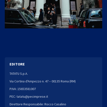
EDITORE
TATATU S.p.A.
Via Cortina d'Ampezzo n. 47 – 00135 Roma (RM)
P.IVA: 15653581007
PEC: tatatu@pecimprese.it
Direttore Responsabile: Rocco Casalino