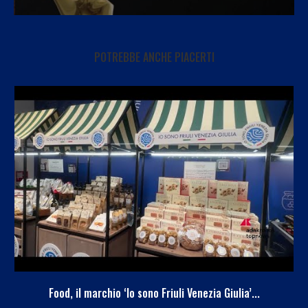
POTREBBE ANCHE PIACERTI
Food, il marchio ‘Io sono Friuli Venezia Giulia’...