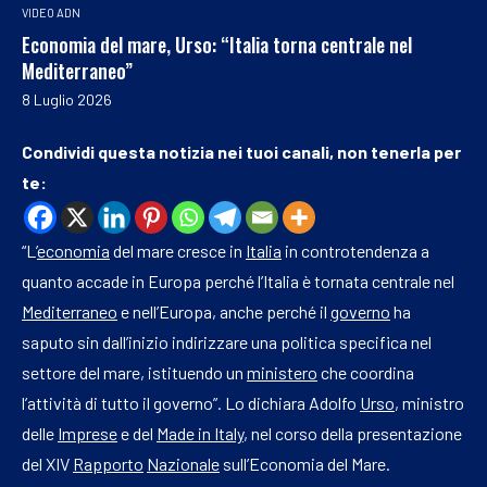
VIDEO ADN
Economia del mare, Urso: “Italia torna centrale nel
Mediterraneo”
8 Luglio 2026
Condividi questa notizia nei tuoi canali, non tenerla per
te:
“L’
economia
del mare cresce in
Italia
in controtendenza a
quanto accade in Europa perché l’Italia è tornata centrale nel
Mediterraneo
e nell’Europa, anche perché il
governo
ha
saputo sin dall’inizio indirizzare una politica specifica nel
settore del mare, istituendo un
ministero
che coordina
l’attività di tutto il governo”. Lo dichiara Adolfo
Urso
, ministro
delle
Imprese
e del
Made in Italy
, nel corso della presentazione
del XIV
Rapporto
Nazionale
sull’Economia del Mare.