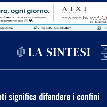
Go
Mo
ti significa difendere i confini