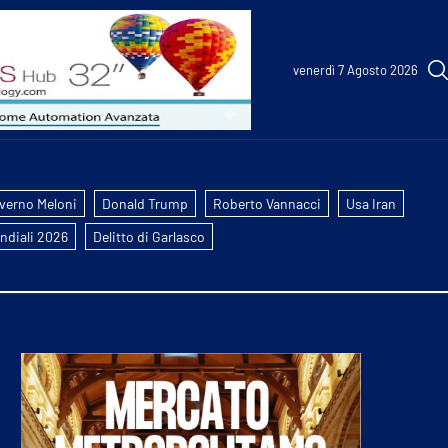
venerdì 7 Agosto 2026
verno Meloni
Donald Trump
Roberto Vannacci
Usa Iran
ndiali 2026
Delitto di Garlasco