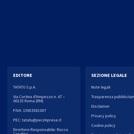
EDITORE
SEZIONE LEGALE
TATATU S.p.A.
Note legali
Via Cortina d'Ampezzo n. 47 –
Trasparenza pubblicitar
00135 Roma (RM)
Disclaimer
P.IVA: 15653581007
Privacy policy
PEC: tatatu@pecimprese.it
Cookie policy
Direttore Responsabile: Rocco
Casalino