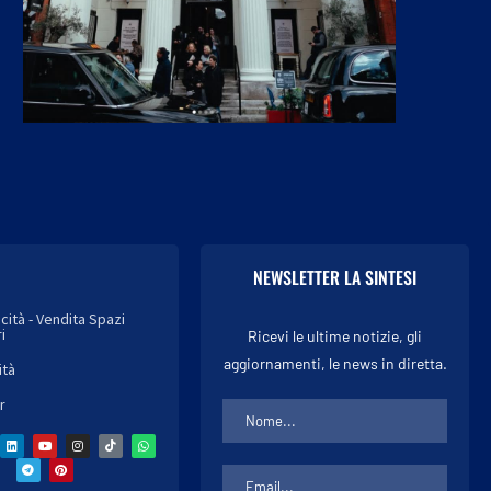
NEWSLETTER LA SINTESI
icità - Vendita Spazi
i
Ricevi le ultime notizie, gli
aggiornamenti, le news in diretta.
ità
r