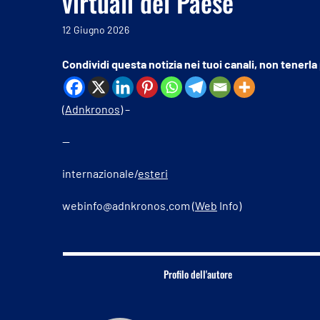
virtuali del Paese”
12 Giugno 2026
Condividi questa notizia nei tuoi canali, non tenerla
(
Adnkronos
) –
—
internazionale/
esteri
webinfo@adnkronos.com (
Web
Info)
Profilo dell'autore