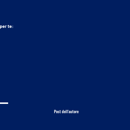
 per te:
Post dell'autore