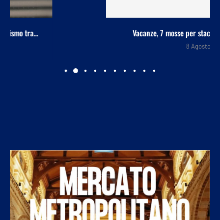
Vacanze, 7 mosse per staccare la spina durante...
8 Agosto 2026