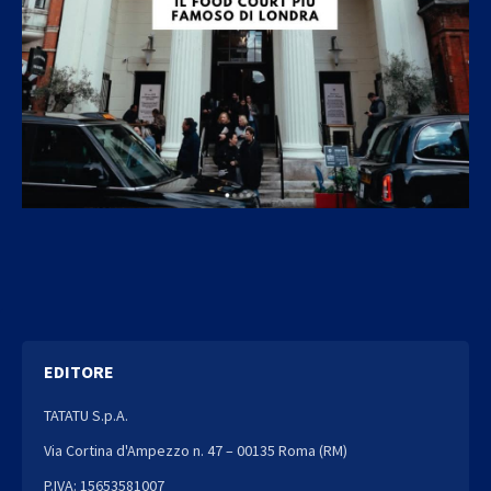
EDITORE
TATATU S.p.A.
Via Cortina d'Ampezzo n. 47 – 00135 Roma (RM)
P.IVA: 15653581007