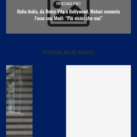
PROSSIMO POST
Italia-India, da Dolce Vita a Bollywood. Meloni cementa
l’asse con Modi: “Più vicini che mai”
POTREBBE ANCHE PIACERTI