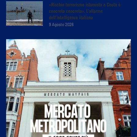
«Rischio terrorismo islamista a Ceuta è
concreto concreto». L’allarme
dell’intelligence italiana
9 Agosto 2026