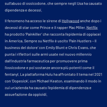
sull’abuso di ossicodone, che sempre negli Usa ha causato
dipendenza e decessi.
Il fenomeno ha acceso le sirene di
Hollywood
anche dopo i
decessi di star come Prince e il rapper Mac Miller.
Netflix
ha prodotto ‘Painkiller’ che racconta l’epidemia di oppiacei
in America. Sempre su Netflix è uscito ‘Pain Hustlers – Il
business del dolore’ con Emily Blunt e Chris Evans, che
punta i riflettori sulle armi usate nel nuovo millennio
dall’industria farmaceutica per promuovere prima
l’ossicodone e poi sostanze ancora più potenti come il
fentanyl. La piattaforma Hulu ha affrontato il tema nel 2021
con ‘Dopesick’, con Michael Keaton, esaminando il modo in
cui un’azienda ha causato l’epidemia di dipendenza e
assuefazione da oppioidi.