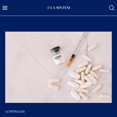
ULTIM'ORA ADN