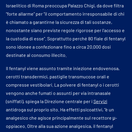
Israelitico di Roma preoccupa Palazzo Chigi, da dove filtra
“forte allarme” per “il comportamento irresponsabile di chi
è chiamato a garantirne la sicurezza di tali sostanze,
nonostante siano previste regole rigorose per l’accesso e
la custodia di esse”. Soprattutto perché 80 fiale di fentanyl
sono idonee a confezionare fino a circa 20.000 dosi
destinate al consumo illecito.
Il fentanyl viene assunto tramite iniezione endovenosa,
cerotti transdermici, pastiglie transmucose orali e
compresse vestibolari. La polvere di fentanyl o i cerotti
vengono anche fumati o assunti per via intranasale
(sniffati), spiega la Direzione centrale per i
Servizi
antidroga sul proprio sito. Ha effetti psicoattivi, “è un
analgesico che agisce principalmente sul recettore μ-
oppiaceo. Oltre alla sua azione analgesica, il fentanyl