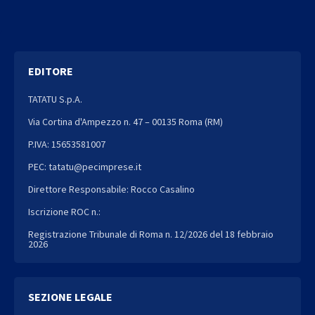
EDITORE
TATATU S.p.A.
Via Cortina d'Ampezzo n. 47 – 00135 Roma (RM)
P.IVA: 15653581007
PEC: tatatu@pecimprese.it
Direttore Responsabile: Rocco Casalino
Iscrizione ROC n.:
Registrazione Tribunale di Roma n. 12/2026 del 18 febbraio
2026
SEZIONE LEGALE