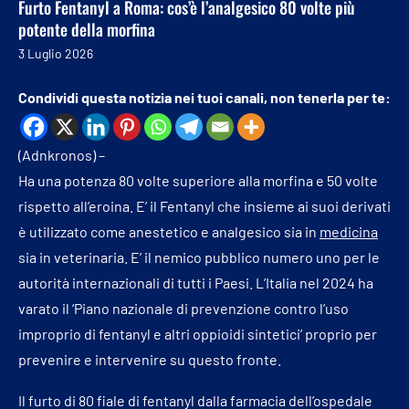
Furto Fentanyl a Roma: cos’è l’analgesico 80 volte più
potente della morfina
3 Luglio 2026
Condividi questa notizia nei tuoi canali, non tenerla per te:
(Adnkronos) –
Ha una potenza 80 volte superiore alla morfina e 50 volte
rispetto all’eroina. E’ il Fentanyl che insieme ai suoi derivati
è utilizzato come anestetico e analgesico sia in
medicina
sia in veterinaria. E’ il nemico pubblico numero uno per le
autorità internazionali di tutti i Paesi. L’Italia nel 2024 ha
varato il ‘Piano nazionale di prevenzione contro l’uso
improprio di fentanyl e altri oppioidi sintetici’ proprio per
prevenire e intervenire su questo fronte.
Il furto di 80 fiale di fentanyl dalla farmacia dell’ospedale