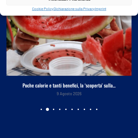
Cookie Policy
Dichiarazione sulla Privacy
Imprint
Poche calorie e tanti benefici, la ‘scoperta’ sulla...
9 Agosto 2026