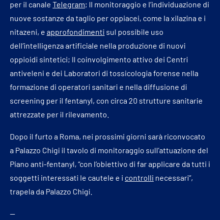
per il canale
Telegram
; Il monitoraggio e l’individuazione di
nuove sostanze da taglio per oppiacei, come la xilazina e i
nitazeni, e
approfondimenti
sul possibile uso
dell’intelligenza artificiale nella produzione di nuovi
oppioidi sintetici; Il coinvolgimento attivo dei Centri
antiveleni e dei Laboratori di tossicologia forense nella
formazione di operatori sanitari e nella diffusione di
screening per il fentanyl, con circa 20 strutture sanitarie
attrezzate per il rilevamento.
Dopo il furto a Roma, nei prossimi giorni sarà riconvocato
a Palazzo Chigi il tavolo di monitoraggio sull’attuazione del
Piano anti-fentanyl, “con l’obiettivo di far applicare da tutti i
soggetti interessati le cautele e i
controlli
necessari”,
trapela da Palazzo Chigi.
—