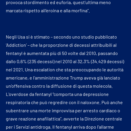
provoca stordimento ed euforia, quest’ultima meno
marcata rispetto all’eroina e alla morfina”.
Negli Usa si è stimato – secondo uno studio pubblicato
‘Addiction’ – che la proporzione di decessi attribuibili al
fentanyl è aumentata più di 50 volte dal 2010, passando
dallo 0,6% (235 decessi) nel 2010 al 32,3% (34.429 decessi)
nel 2021. Una escalation che sta preoccupando le autorità
americane, e l’amministrazione Trump aveva già lanciato
un’offensiva contro la diffusione di questa molecola.
L’overdose da fentanyl “comporta una depressione
respiratoria che può regredire con il naloxone. Può anche
subentrare una morte improvvisa per arresto cardiaco o
grave reazione anafilattica”, avverte la Direzione centrale
per i Servizi antidroga. Il fentanyl arriva dopo l’allarme