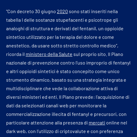
“Con decreto 30 giugno
2020
sono stati inseriti nella
tabella I delle sostanze stupefacenti e psicotrope gli
analoghi di struttura e derivati del fentanil, un oppioide
sintetico utilizzato per la terapia del dolore e come
anestetico, da usare sotto stretto controllo medico”,
ricorda il
ministero della Salute
sul proprio sito. Il Piano
nazionale di prevenzione contro l’uso improprio di fentanyl
e altri oppioidi sintetici è stato concepito come unico
strumento dinamico, basato su una strategia integrata e
multidisciplinare che vede la collaborazione attiva di
diversi ministeri ed enti. Il Piano prevede: l’acquisizione di
dati da selezionati canali web per monitorare la
commercializzazione illecita di fentanyl e precursori, con
particolare attenzione alla presenza di
mercati
online nel
dark web, con l’utilizzo di criptovalute e con preferenza