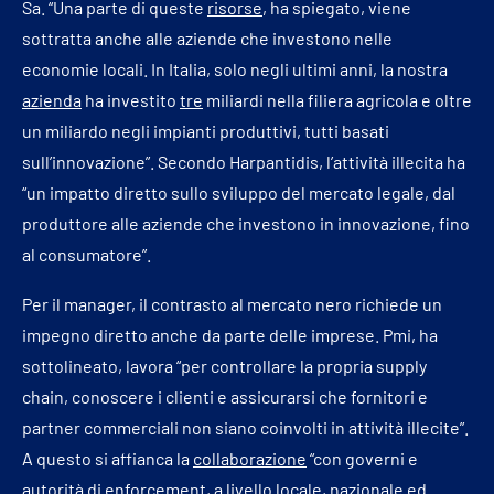
Sa. “Una parte di queste
risorse
, ha spiegato, viene
sottratta anche alle aziende che investono nelle
economie locali. In Italia, solo negli ultimi anni, la nostra
azienda
ha investito
tre
miliardi nella filiera agricola e oltre
un miliardo negli impianti produttivi, tutti basati
sull’innovazione”. Secondo Harpantidis, l’attività illecita ha
“un impatto diretto sullo sviluppo del mercato legale, dal
produttore alle aziende che investono in innovazione, fino
al consumatore”.
Per il manager, il contrasto al mercato nero richiede un
impegno diretto anche da parte delle imprese. Pmi, ha
sottolineato, lavora “per controllare la propria supply
chain, conoscere i clienti e assicurarsi che fornitori e
partner commerciali non siano coinvolti in attività illecite”.
A questo si affianca la
collaborazione
“con governi e
autorità di enforcement, a livello locale, nazionale ed