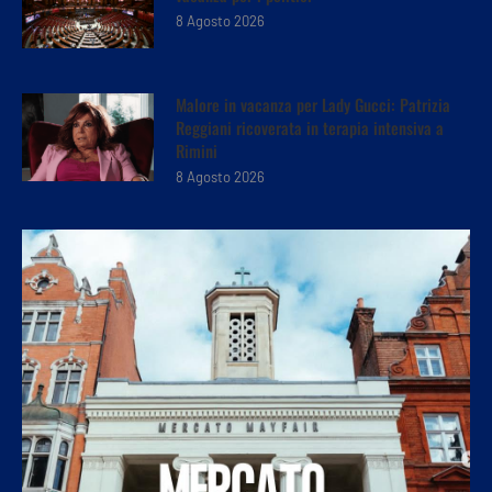
8 Agosto 2026
Malore in vacanza per Lady Gucci: Patrizia
Reggiani ricoverata in terapia intensiva a
Rimini
8 Agosto 2026