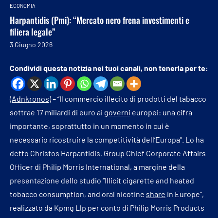
ECONOMIA
Harpantidis (Pmi): “Mercato nero frena investimenti e
filiera legale”
3 Giugno 2026
Condividi questa notizia nei tuoi canali, non tenerla per te:
(
Adnkronos
) – “Il commercio illecito di prodotti del tabacco
sottrae 17 miliardi di euro ai
governi
europei: una cifra
importante, soprattutto in un momento in cui è
necessario ricostruire la competitività dell’Europa”. Lo ha
detto Christos Harpantidis, Group Chief Corporate Affairs
Officer di Philip Morris International, a margine della
presentazione dello studio “Illicit cigarette and heated
tobacco consumption, and oral nicotine
share
in Europe”,
realizzato da Kpmg Llp per conto di Philip Morris Products