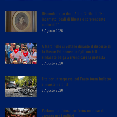
Discendente su docu Anita Garibaldi: ‘Ha
incarnato ideali di libertà e sorprendente
modernità”
8 Agosto 2026
A Marcinelle si voltano durante il discorso di
La Russa: Fdi accusa la Cgil, ma è il
sindacato belga a rivendicare la protesta
8 Agosto 2026
Lite per un sorpasso, poi l’auto torna indietro
e investe i ciclisti
8 Agosto 2026
Parlamento chiuso per ferie: un mese di
vacanza per i politici