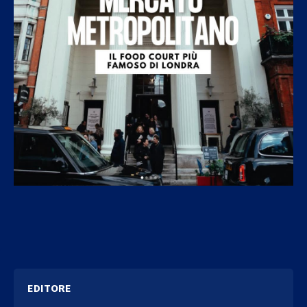
EDITORE