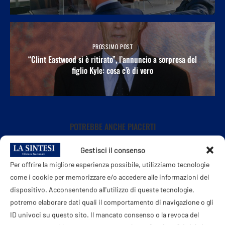
PROSSIMO POST
“Clint Eastwood si è ritirato”, l’annuncio a sorpresa del
figlio Kyle: cosa c’è di vero
POTREBBE ANCHE PIACERTI
Gestisci il consenso
Per offrire la migliore esperienza possibile, utilizziamo tecnologie
come i cookie per memorizzare e/o accedere alle informazioni del
dispositivo. Acconsentendo all'utilizzo di queste tecnologie,
potremo elaborare dati quali il comportamento di navigazione o gli
ID univoci su questo sito. Il mancato consenso o la revoca del