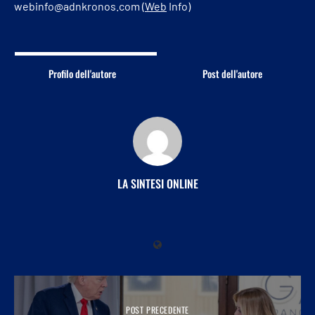
webinfo@adnkronos.com (
Web
Info)
Profilo dell'autore
Post dell'autore
LA SINTESI ONLINE
POST PRECEDENTE