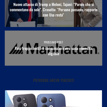
Nuovo attacco di Trump a Meloni, Tajani: “Parole che si
commentano da sole”. Crosetto: “Persone passano, rapporto
con Usa resta”
PROSSIMO POST
Resi troppo lenti? Il consumatore vira sulla rivendita
digitale
POTREBBE ANCHE PIACERTI