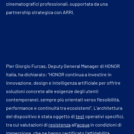
cinematografici professionali, supportata da una
partnership strategica con ARRI.
Pier Giorgio Furcas, Deputy General Manager di HONOR
Italia, ha dichiarato: “HONOR continua a investire in
innovazione, design e intelligenza artificiale per offrire
soluzioni concrete alle esigenze degli utenti
contemporanei, sempre più orientati verso flessibilità,
performance e continuità tra ecosistemi”. L’architettura
del dispositivo è stata oggetto di
test
operativi specifici,
tra cui valutazioni di
resistenza
all’
acqua
in condizioni di
immersione
, che ne hanno certificato l’affidabilità