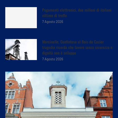
Pagamenti elettronici, due milioni di italiani
vittime di truffe
7 Agosto 2026
Marcinelle, Confintesa al Bois du Cazier
tragedia ricorda che lavoro senza sicurezza e
dignità non è sviluppo
7 Agosto 2026