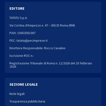
EDITORE
TATATU S.p.A.
Via Cortina d'Ampezzo n. 47 – 00135 Roma (RM)
P.IVA: 15653581007
PEC: tatatu@pecimprese.it
Direttore Responsabile: Rocco Casalino
Iscrizione ROC n.:
Registrazione Tribunale di Roma n. 12/2026 del 18 febbraio
2026
SEZIONE LEGALE
Note legali
Trasparenza pubblicitaria