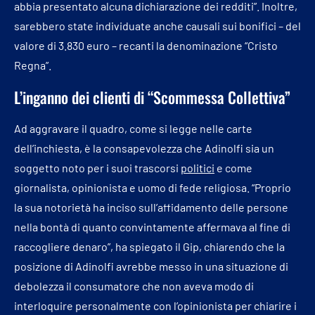
abbia presentato alcuna dichiarazione dei redditi”. Inoltre,
sarebbero state individuate anche causali sui bonifici – del
valore di 3.830 euro – recanti la denominazione “Cristo
Regna”.
L’inganno dei clienti di “Scommessa Collettiva”
Ad aggravare il quadro, come si legge nelle carte
dell’inchiesta, è la consapevolezza che Adinolfi sia un
soggetto noto per i suoi trascorsi
politici
e come
giornalista, opinionista e uomo di fede religiosa. “Proprio
la sua notorietà ha inciso sull’affidamento delle persone
nella bontà di quanto convintamente affermava al fine di
raccogliere denaro”, ha spiegato il Gip, chiarendo che la
posizione di Adinolfi avrebbe messo in una situazione di
debolezza il consumatore che non aveva modo di
interloquire personalmente con l’opinionista per chiarire i