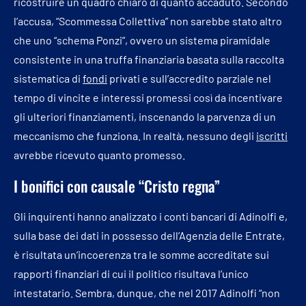
ricostruire un quadro chiaro di quanto accaduto. Secondo
l’accusa, “Scommessa Collettiva” non sarebbe stato altro
che uno “schema Ponzi”, ovvero un sistema piramidale
consistente in una truffa finanziaria basata sulla raccolta
sistematica di
fondi
privati e sull’accredito parziale nel
tempo di vincite e interessi promessi così da incentivare
gli ulteriori finanziamenti, inscenando la parvenza di un
meccanismo che funziona. In realtà, nessuno degli
iscritti
avrebbe ricevuto quanto promesso.
I bonifici con causale “Cristo regna”
Gli inquirenti hanno analizzato i conti bancari di Adinolfi e,
sulla base dei dati in possesso dell’Agenzia delle Entrate,
è risultata un’incoerenza tra le somme accreditate sui
rapporti finanziari di cui il politico risultava l’unico
intestatario. Sembra, dunque, che nel 2017 Adinolfi “non