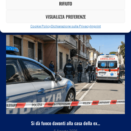
RIFIUTO
VISUALIZZA PREFERENZE
POTREBBE ANCHE PIACERTI
Cookie Policy
Dichiarazione sulla Privacy
Imprint
Si dà fuoco davanti alla casa della ex...
6 Agosto 2026