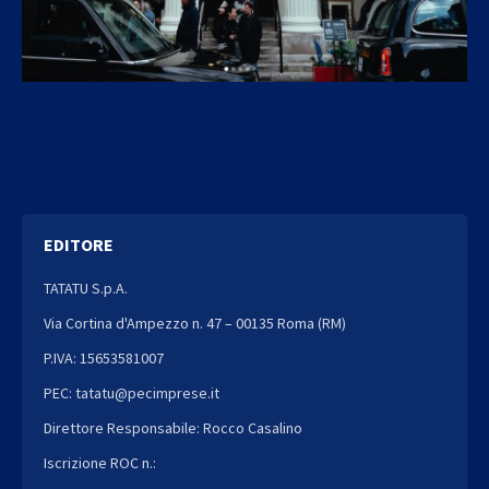
EDITORE
TATATU S.p.A.
Via Cortina d'Ampezzo n. 47 – 00135 Roma (RM)
P.IVA: 15653581007
PEC: tatatu@pecimprese.it
Direttore Responsabile: Rocco Casalino
Iscrizione ROC n.: