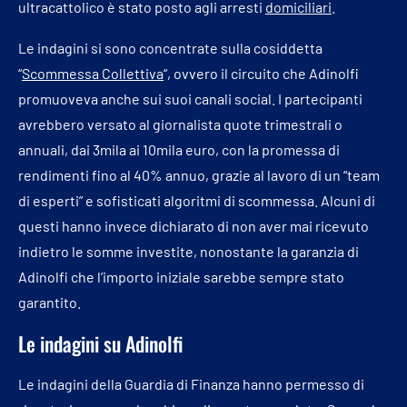
ultracattolico è stato posto agli arresti
domiciliari
.
Le indagini si sono concentrate sulla cosiddetta
“
Scommessa Collettiva
“, ovvero il circuito che Adinolfi
promuoveva anche sui suoi canali social. I partecipanti
avrebbero versato al giornalista quote trimestrali o
annuali, dai 3mila ai 10mila euro, con la promessa di
rendimenti fino al 40% annuo, grazie al lavoro di un “team
di esperti” e sofisticati algoritmi di scommessa. Alcuni di
questi hanno invece dichiarato di non aver mai ricevuto
indietro le somme investite, nonostante la garanzia di
Adinolfi che l’importo iniziale sarebbe sempre stato
garantito.
Le indagini su Adinolfi
Le indagini della Guardia di Finanza hanno permesso di