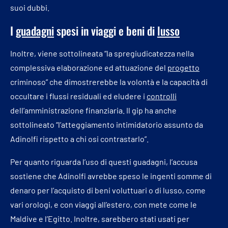
suoi dubbi.
I
guadagni
spesi in viaggi e beni di
lusso
Inoltre, viene sottolineata “la spregiudicatezza nella
complessiva elaborazione ed attuazione del
progetto
criminoso” che dimostrerebbe la volontà e la capacità di
occultare i flussi residuali ed eludere i
controlli
dell’amministrazione finanziaria. Il gip ha anche
sottolineato “l’atteggiamento intimidatorio assunto da
Adinolfi rispetto a chi osi contrastarlo”.
Per quanto riguarda l’uso di questi guadagni, l’accusa
sostiene che Adinolfi avrebbe speso le ingenti somme di
denaro per l’acquisto di beni voluttuari o di lusso, come
vari orologi, e con viaggi all’estero, con mete come le
Maldive e l’Egitto. Inoltre, sarebbero stati usati per