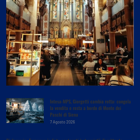
Intesa-MPS, Giorgetti cambia rotta: congela
la vendita e resta a bordo di Monte dei
Paschi di Siena
7 Agosto 2026