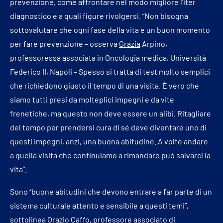
prevenzione, come affrontare nel modo migliore l’iter
diagnostico e a quali figure rivolgersi. “Non bisogna
sottovalutare che ogni fase della vita è un buon momento
per fare prevenzione – osserva
Grazia
Arpino,
professoressa associata in Oncologia medica, Università
Federico II, Napoli – Spesso si tratta di test molto semplici
che richiedono giusto il tempo di una visita. È vero che
siamo tutti presi da molteplici impegni e da vite
frenetiche, ma questo non deve essere un alibi. Ritagliare
del tempo per prendersi cura di sé deve diventare uno di
questi impegni, anzi, una buona abitudine. A volte andare
a quella visita che continuiamo a rimandare può salvarci la
vita”.
Sono ‘’buone abitudini che devono entrare a far parte di un
sistema culturale attento e sensibile a questi temi”,
sottolinea Orazio Caffo,
professore
associato di