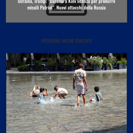
Ucraina, Trump: “Daremo a Kiev licenza per produrre
missili Patriot”. Nuovi attacchi della Russia
POTREBBE ANCHE PIACERTI