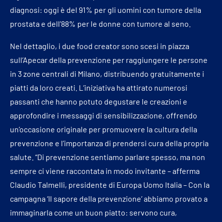
diagnosi: oggi è del 91% per gli uomini con tumore della
prostata e dell’88% per le donne con tumore al seno.
Nel dettaglio, i due food creator sono scesi in piazza
sull’Apecar della prevenzione per raggiungere le persone
in 3 zone centrali di Milano, distribuendo gratuitamente i
piatti da loro creati. L’iniziativa ha attirato numerosi
passanti che hanno potuto degustare le creazioni e
approfondire i messaggi di sensibilizzazione, offrendo
un’occasione originale per promuovere la cultura della
prevenzione e l’importanza di prendersi cura della propria
salute. “Di prevenzione sentiamo parlare spesso, ma non
sempre ci viene raccontata in modo invitante – afferma
Claudio Talmelli, presidente di Europa Uomo Italia – Con la
campagna ‘Il sapore della prevenzione’ abbiamo provato a
immaginarla come un buon piatto: servono cura,