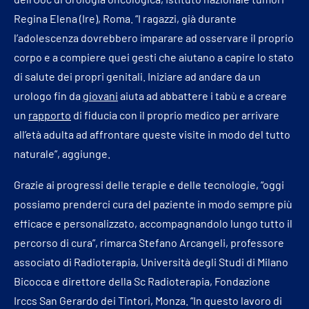
Regina Elena (Ire), Roma. “I ragazzi, già durante
l’adolescenza dovrebbero imparare ad osservare il proprio
corpo e a compiere quei gesti che aiutano a capire lo stato
di salute dei propri genitali. Iniziare ad andare da un
urologo fin da
giovani
aiuta ad abbattere i tabù e a creare
un
rapporto
di fiducia con il proprio medico per arrivare
all’età adulta ad affrontare queste visite in modo del tutto
naturale”, aggiunge.
Grazie ai progressi delle terapie e delle tecnologie, “oggi
possiamo prenderci cura del paziente in modo sempre più
efficace e personalizzato, accompagnandolo lungo tutto il
percorso di cura”, rimarca Stefano Arcangeli, professore
associato di Radioterapia, Università degli Studi di Milano
Bicocca e direttore della Sc Radioterapia, Fondazione
Irccs San Gerardo dei Tintori, Monza. “In questo lavoro di