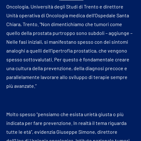
Oncologia, Università degli Studi di Trento e direttore
Unità operativa di Oncologia medica dell’Ospedale Santa
Chiara, Trento. “Non dimentichiamo che tumori come
quello della prostata purtroppo sono subdoli – aggiunge –
Nelle fasi iniziali, si manifestano spesso con dei sintomi
analoghi a quelli dell’ipertrofia prostatica, che vengono
spesso sottovalutati. Per questo è fondamentale creare
una cultura della prevenzione, della diagnosi precoce e
parallelamente lavorare allo sviluppo di terapie sempre
più avanzate.”
Molto spesso “pensiamo che esista un’età giusta o più
indicata per fare prevenzione. In realtà il tema riguarda
tutte le età”, evidenzia Giuseppe Simone, direttore
dell’Uoc di Urologia oncologica, Istituto nazionale tumori