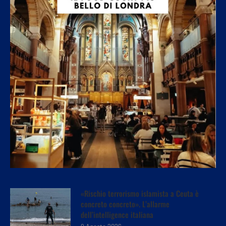
«Rischio terrorismo islamista a Ceuta è
concreto concreto». L’allarme
dell’intelligence italiana