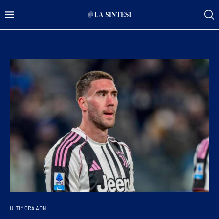
ULTIM'ORA ADN