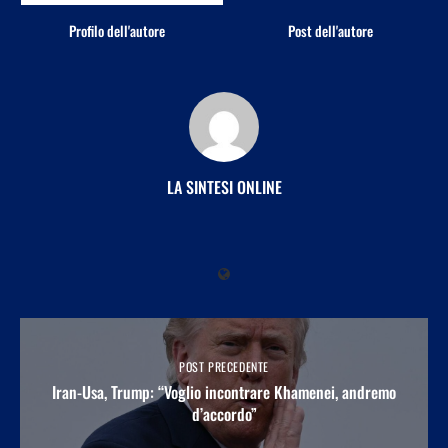
Profilo dell'autore
Post dell'autore
LA SINTESI ONLINE
POST PRECEDENTE
Iran-Usa, Trump: “Voglio incontrare Khamenei, andremo
d’accordo”