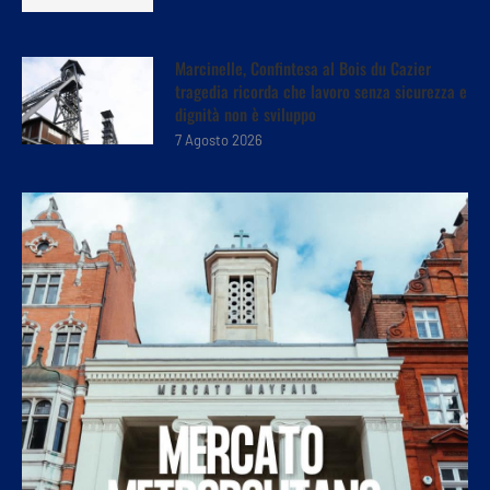
Marcinelle, Confintesa al Bois du Cazier
tragedia ricorda che lavoro senza sicurezza e
dignità non è sviluppo
7 Agosto 2026