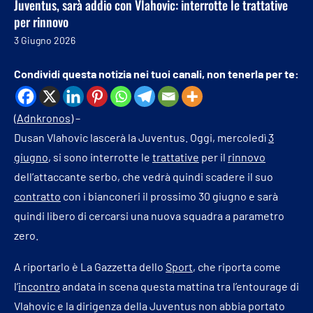
Juventus, sarà addio con Vlahovic: interrotte le trattative
per rinnovo
3 Giugno 2026
Condividi questa notizia nei tuoi canali, non tenerla per te:
(
Adnkronos
) –
Dusan Vlahovic lascerà la Juventus. Oggi, mercoledì
3
giugno
, si sono interrotte le
trattative
per il
rinnovo
dell’attaccante serbo, che vedrà quindi scadere il suo
contratto
con i bianconeri il prossimo 30 giugno e sarà
quindi libero di cercarsi una nuova squadra a parametro
zero.
A riportarlo è La Gazzetta dello
Sport
, che riporta come
l’
incontro
andata in scena questa mattina tra l’entourage di
Vlahovic e la dirigenza della Juventus non abbia portato