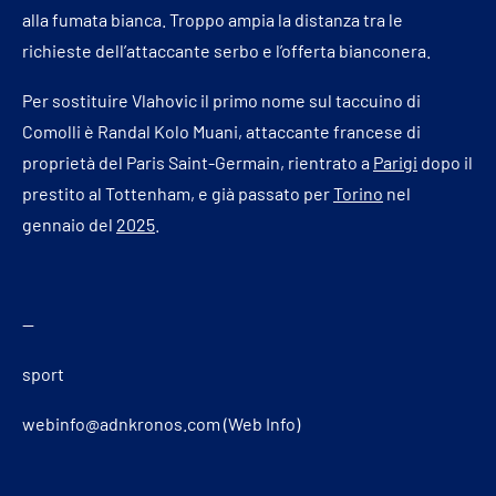
alla fumata bianca. Troppo ampia la distanza tra le
richieste dell’attaccante serbo e l’offerta bianconera.
Per sostituire Vlahovic il primo nome sul taccuino di
Comolli è Randal Kolo Muani, attaccante francese di
proprietà del Paris Saint-Germain, rientrato a
Parigi
dopo il
prestito al Tottenham, e già passato per
Torino
nel
gennaio del
2025
.
—
sport
webinfo@adnkronos.com (Web Info)