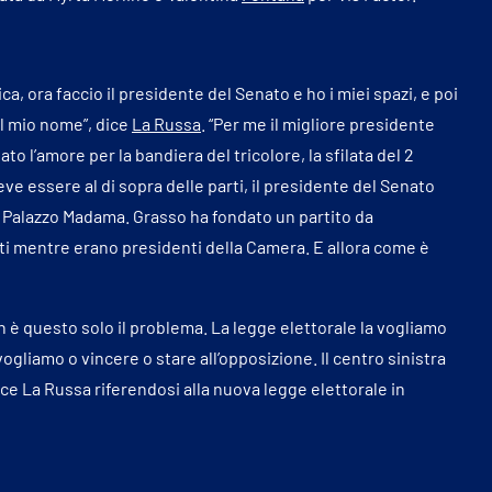
a, ora faccio il presidente del Senato e ho i miei spazi, e poi
l mio nome”, dice
La Russa
. “Per me il migliore presidente
to l’amore per la bandiera del tricolore, la sfilata del 2
ve essere al di sopra delle parti, il presidente del Senato
Palazzo Madama. Grasso ha fondato un partito da
iti mentre erano presidenti della Camera. E allora come è
 è questo solo il problema. La legge elettorale la vogliamo
ogliamo o vincere o stare all’opposizione. Il centro sinistra
ce La Russa riferendosi alla nuova legge elettorale in