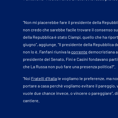
“Non mi piacerebbe fare il presidente della Repubblic
non credo che sarebbe facile trovare il consenso su
della Repubblica è stato Ciampi, quello che ha riporta
giugno”, aggiunge. “Il presidente della Repubblica de
non lo è. Fanfani riuniva la
corrente
democristiana a 
presidente del Senato, Fini e Casini fondavano part
che La Russa non può fare una presenza politica?”.
“Noi
Fratelli d’Italia
le vogliamo le preferenze, ma non
portare a casa perchè vogliamo evitare il pareggio, v
vuole due chance invece, o vincere o pareggiare”, di
cantiere.