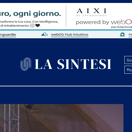
Go
Mo