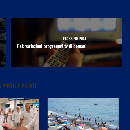
PROSSIMO POST
Rai: variazioni programmi tv di domani
 ANCHE PIACERTI