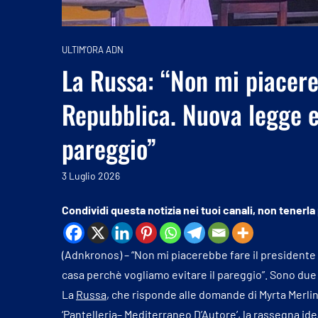
ULTIM'ORA ADN
La Russa: “Non mi piacere
Repubblica. Nuova legge el
pareggio”
3 Luglio 2026
Condividi questa notizia nei tuoi canali, non tenerla
(Adnkronos) – “Non mi piacerebbe fare il presidente 
casa perchè vogliamo evitare il pareggio”. Sono due 
La
Russa
, che risponde alle domande di Myrta Merlin
‘Pantelleria– Mediterraneo D’Autore’, la rassegna id