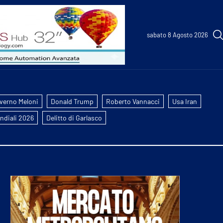
sabato 8 Agosto 2026
verno Meloni
Donald Trump
Roberto Vannacci
Usa Iran
ndiali 2026
Delitto di Garlasco