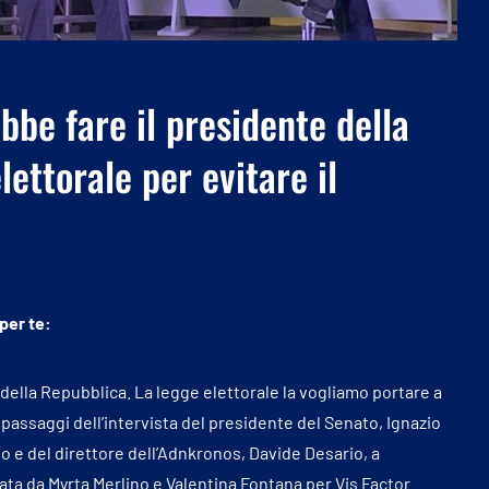
bbe fare il presidente della
ettorale per evitare il
 per te:
della Repubblica. La legge elettorale la vogliamo portare a
passaggi dell’intervista del presidente del Senato, Ignazio
o e del direttore dell’Adnkronos, Davide Desario, a
eata da Myrta Merlino e Valentina
Fontana
per Vis Factor.