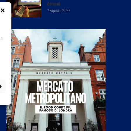
domani
7 Agosto 2026
il
E