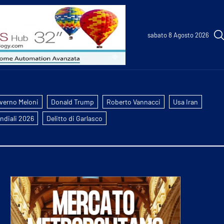
sabato 8 Agosto 2026
verno Meloni
Donald Trump
Roberto Vannacci
Usa Iran
ndiali 2026
Delitto di Garlasco