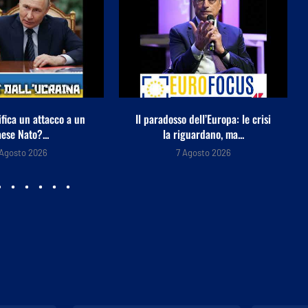
 dell’Europa: le crisi
L’attività diplomatica italiana
guardano, ma...
all’estero – 7 agosto 2026
 Agosto 2026
7 Agosto 2026