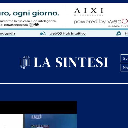
Go
Mo