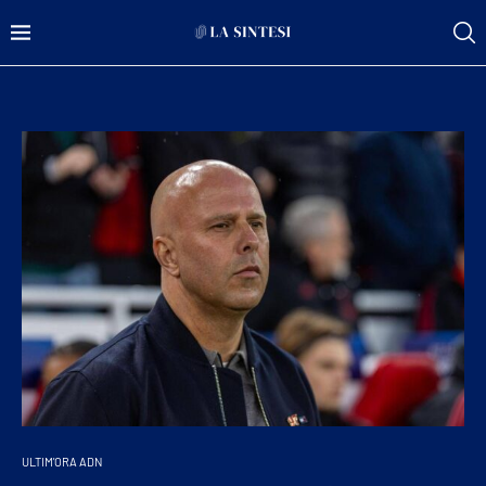
ULTIM'ORA ADN