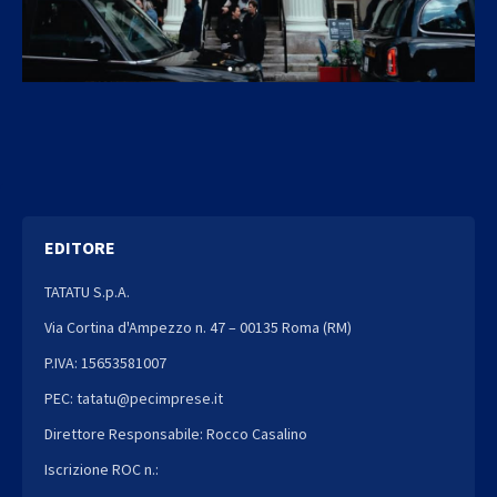
EDITORE
TATATU S.p.A.
Via Cortina d'Ampezzo n. 47 – 00135 Roma (RM)
P.IVA: 15653581007
PEC: tatatu@pecimprese.it
Direttore Responsabile: Rocco Casalino
Iscrizione ROC n.: