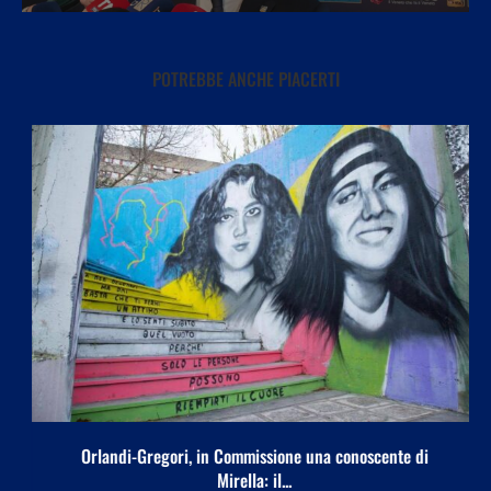
POTREBBE ANCHE PIACERTI
Orlandi-Gregori, in Commissione una conoscente di
Mirella: il...