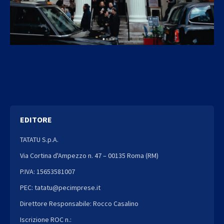
EDITORE
TATATU S.p.A.
Via Cortina d'Ampezzo n. 47 – 00135 Roma (RM)
P.IVA: 15653581007
PEC: tatatu@pecimprese.it
Direttore Responsabile: Rocco Casalino
Iscrizione ROC n.: