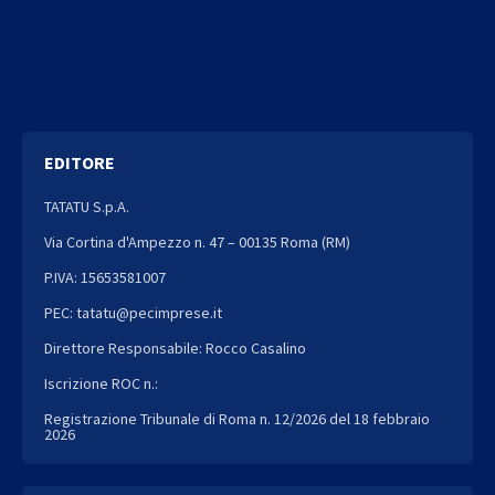
EDITORE
TATATU S.p.A.
Via Cortina d'Ampezzo n. 47 – 00135 Roma (RM)
P.IVA: 15653581007
PEC: tatatu@pecimprese.it
Direttore Responsabile: Rocco Casalino
Iscrizione ROC n.:
Registrazione Tribunale di Roma n. 12/2026 del 18 febbraio
2026