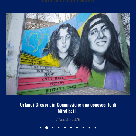
POTREBBE ANCHE PIACERTI
Orlandi-Gregori, in Commissione una conoscente di
Mirella: il...
7 Agosto 2026