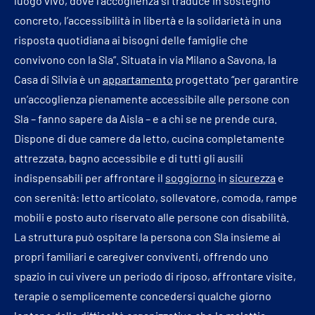
luogo vivo, dove l’accoglienza si traduce in sostegno
concreto, l’accessibilità in libertà e la solidarietà in una
risposta quotidiana ai bisogni delle famiglie che
convivono con la Sla”. Situata in via Milano a Savona, la
Casa di Silvia è un
appartamento
progettato “per garantire
un’accoglienza pienamente accessibile alle persone con
Sla – fanno sapere da Aisla – e a chi se ne prende cura.
Dispone di due camere da letto, cucina completamente
attrezzata, bagno accessibile e di tutti gli ausili
indispensabili per affrontare il
soggiorno
in
sicurezza
e
con serenità: letto articolato, sollevatore, comoda, rampe
mobili e posto auto riservato alle persone con disabilità.
La struttura può ospitare la persona con Sla insieme ai
propri familiari e caregiver conviventi, offrendo uno
spazio in cui vivere un periodo di riposo, affrontare visite,
terapie o semplicemente concedersi qualche giorno