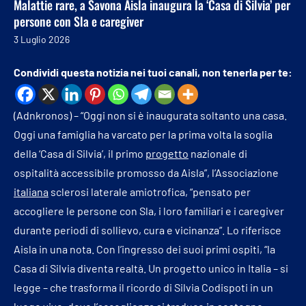
Malattie rare, a Savona Aisla inaugura la ‘Casa di Silvia’ per
persone con Sla e caregiver
3 Luglio 2026
Condividi questa notizia nei tuoi canali, non tenerla per te:
(Adnkronos) – “Oggi non si è inaugurata soltanto una casa.
Oggi una famiglia ha varcato per la prima volta la soglia
della ‘Casa di Silvia’, il primo
progetto
nazionale di
ospitalità accessibile promosso da Aisla”, l’Associazione
italiana
sclerosi laterale amiotrofica, “pensato per
accogliere le persone con Sla, i loro familiari e i caregiver
durante periodi di sollievo, cura e vicinanza”. Lo riferisce
Aisla in una nota. Con l’ingresso dei suoi primi ospiti, “la
Casa di Silvia diventa realtà. Un progetto unico in Italia – si
legge – che trasforma il ricordo di Silvia Codispoti in un