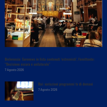
Bielorussia: Euronews in lista contenuti ‘estremisti’, l’emittente:
“Decisione oscura e unilaterale”
7 Agosto 2026
Rai: variazioni programmi tv di domani
7 Agosto 2026