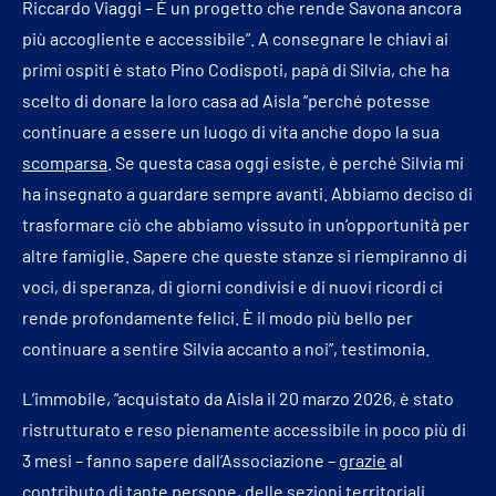
Riccardo Viaggi – È un progetto che rende Savona ancora
più accogliente e accessibile”. A consegnare le chiavi ai
primi ospiti è stato Pino Codispoti, papà di Silvia, che ha
scelto di donare la loro casa ad Aisla “perché potesse
continuare a essere un luogo di vita anche dopo la sua
scomparsa
. Se questa casa oggi esiste, è perché Silvia mi
ha insegnato a guardare sempre avanti. Abbiamo deciso di
trasformare ciò che abbiamo vissuto in un’opportunità per
altre famiglie. Sapere che queste stanze si riempiranno di
voci, di speranza, di giorni condivisi e di nuovi ricordi ci
rende profondamente felici. È il modo più bello per
continuare a sentire Silvia accanto a noi”, testimonia.
L’immobile, “acquistato da Aisla il 20 marzo 2026, è stato
ristrutturato e reso pienamente accessibile in poco più di
3 mesi – fanno sapere dall’Associazione –
grazie
al
contributo di tante persone, delle sezioni territoriali