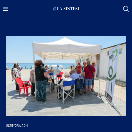
ULTIM'ORA ADN