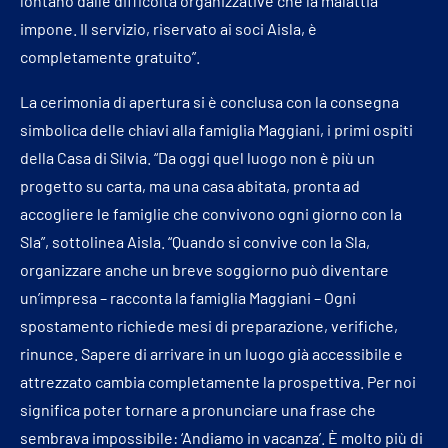
lontano dalle difficoltà organizzative che la malattia
impone. Il servizio, riservato ai soci Aisla, è
completamente gratuito”.
La cerimonia di apertura si è conclusa con la consegna
simbolica delle chiavi alla famiglia Maggiani, i primi ospiti
della Casa di Silvia. “Da oggi quel luogo non è più un
progetto su carta, ma una casa abitata, pronta ad
accogliere le famiglie che convivono ogni giorno con la
Sla”, sottolinea Aisla. “Quando si convive con la Sla,
organizzare anche un breve soggiorno può diventare
un’impresa – racconta la famiglia Maggiani – Ogni
spostamento richiede mesi di preparazione, verifiche,
rinunce. Sapere di arrivare in un luogo già accessibile e
attrezzato cambia completamente la prospettiva. Per noi
significa poter tornare a pronunciare una frase che
sembrava impossibile: ‘Andiamo in vacanza’. È molto più di