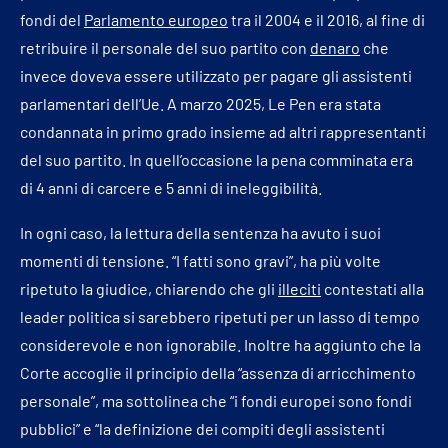
fondi del
Parlamento europeo
tra il 2004 e il 2016, al fine di
retribuire il personale del suo partito con
denaro
che
invece doveva essere utilizzato per pagare gli assistenti
parlamentari dell’Ue. A marzo 2025, Le Pen era stata
condannata in primo grado insieme ad altri rappresentanti
del suo partito. In quell’occasione la pena comminata era
di 4 anni di carcere e 5 anni di ineleggibilità.
In ogni caso, la lettura della sentenza ha avuto i suoi
momenti di tensione. “I fatti sono gravi”, ha più volte
ripetuto la giudice, chiarendo che gli
illeciti
contestati alla
leader politica si sarebbero ripetuti per un lasso di tempo
considerevole e non ignorabile. Inoltre ha aggiunto che la
Corte accoglie il principio della “assenza di arricchimento
personale”, ma sottolinea che “i fondi europei sono fondi
pubblici” e “la definizione dei compiti degli assistenti