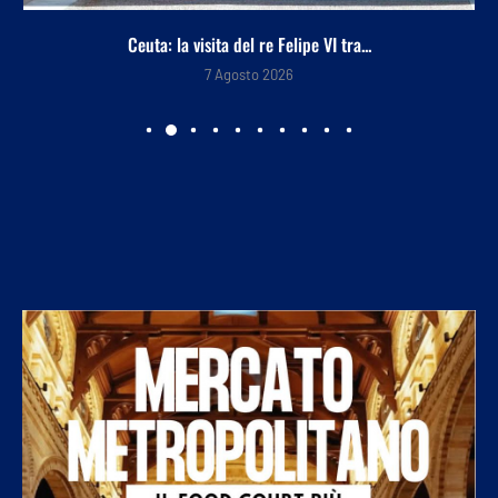
Ceuta: la visita del re Felipe VI tra...
7 Agosto 2026