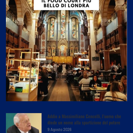
Addio a Massimiliano Cencelli, l’uomo che
diede un nome alla spartizione del potere
9 Agosto 2026