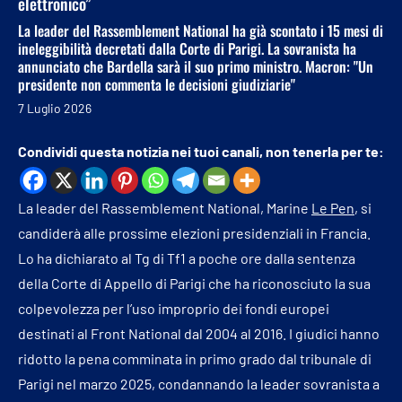
elettronico”
La leader del Rassemblement National ha già scontato i 15 mesi di
ineleggibilità decretati dalla Corte di Parigi. La sovranista ha
annunciato che Bardella sarà il suo primo ministro. Macron: "Un
presidente non commenta le decisioni giudiziarie"
7 Luglio 2026
Condividi questa notizia nei tuoi canali, non tenerla per te:
La leader del Rassemblement National, Marine
Le Pen
, si
candiderà alle prossime elezioni presidenziali in Francia.
Lo ha dichiarato al Tg di Tf1 a poche ore dalla sentenza
della Corte di Appello di Parigi che ha riconosciuto la sua
colpevolezza per l’uso improprio dei fondi europei
destinati al Front National dal 2004 al 2016. I giudici hanno
ridotto la pena comminata in primo grado dal tribunale di
Parigi nel marzo 2025, condannando la leader sovranista a