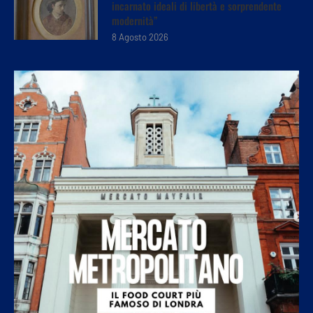
incarnato ideali di libertà e sorprendente
modernità”
8 Agosto 2026