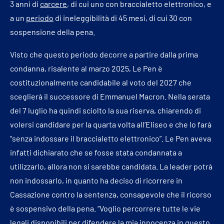
3 anni di
carcere
, di cui uno con braccialetto elettronico, e
a un
periodo
di ineleggibilità di 45 mesi, di cui 30 con
sospensione della pena.
Visto che questo periodo decorre a partire dalla prima
condanna, risalente al marzo 2025, Le Pen è
costituzionalmente candidabile al voto del 2027 che
sceglierà il successore di Emmanuel Macron. Nella serata
del 7 luglio ha quindi sciolto la sua riserva, chiarendo di
volersi candidare per la quarta volta all’Eliseo e che lo farà
“senza indossare il braccialetto elettronico”. Le Pen aveva
infatti dichiarato che se fosse stata condannata a
utilizzarlo, allora non si sarebbe candidata. La leader potrà
non indossarlo, in quanto ha deciso di ricorrere in
Cassazione contro la sentenza, consapevole che il ricorso
è sospensivo della pena. “Voglio percorrere tutte le vie
legali disponibili per difendere la mia innocenza in questo