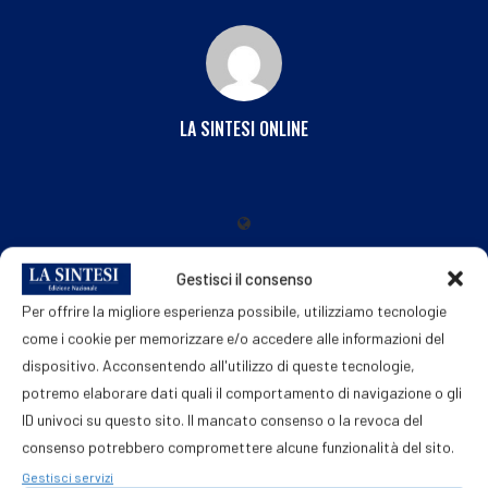
LA SINTESI ONLINE
Gestisci il consenso
Per offrire la migliore esperienza possibile, utilizziamo tecnologie
POST PRECEDENTE
come i cookie per memorizzare e/o accedere alle informazioni del
Steatosi epatica per 25% italiani, studio ‘integratore
dispositivo. Acconsentendo all'utilizzo di queste tecnologie,
con alghe utile in 50% casi’
potremo elaborare dati quali il comportamento di navigazione o gli
ID univoci su questo sito. Il mancato consenso o la revoca del
consenso potrebbero compromettere alcune funzionalità del sito.
Gestisci servizi