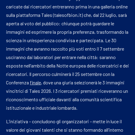
caricate dai ricercatori entreranno prima in una galleria online
sulla piattaforma Tales (talesofbion.it) che, dal 22 luglio, sarà
aperta al voto del pubblico: chiunque potrà guardare le
immagini ed esprimere la propria preferenza, trasformando la
scienza in un’esperienza condivisa e partecipata. Le 30
immagini che avranno raccolto più voti entro il 7 settembre
usciranno dai laboratori per entrare nella città: saranno
esposte nell’ambito della Notte europea delle ricercatrici e dei
ricercatori. Il percorso culminerà il 25 settembre con la
Conferenza
finale
, dove una giuria selezionerà le 3 immagini
vincitrici di Tales 2026. I 3 ricercatori premiati riceveranno un
riconoscimento ufficiale davanti alla comunità scientifica
istituzionale e industriale lombarda.
L’iniziativa – concludono gli organizzatori – mette in luce il
valore dei giovani talenti che si stanno formando all’interno