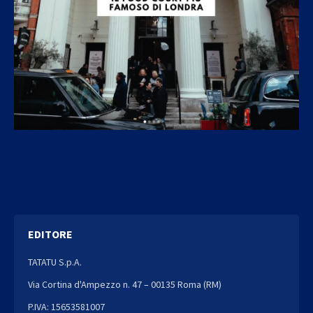
EDITORE
TATATU S.p.A.
Via Cortina d'Ampezzo n. 47 – 00135 Roma (RM)
P.IVA: 15653581007