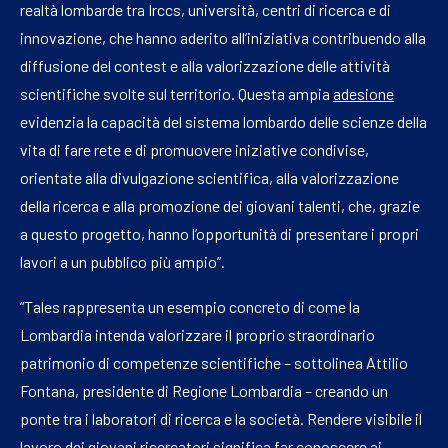
realtà lombarde tra Irccs, università, centri di ricerca e di
innovazione, che hanno aderito all’iniziativa contribuendo alla
diffusione del contest e alla valorizzazione delle attività
scientifiche svolte sul territorio. Questa ampia
adesione
evidenzia la capacità del sistema lombardo delle scienze della
vita di fare rete e di promuovere iniziative condivise,
orientate alla divulgazione scientifica, alla valorizzazione
della ricerca e alla promozione dei giovani talenti, che, grazie
a questo progetto, hanno l’opportunità di presentare i propri
lavori a un pubblico più ampio”.
“Tales rappresenta un esempio concreto di come la
Lombardia intenda valorizzare il proprio straordinario
patrimonio di competenze scientifiche – sottolinea Attilio
Fontana, presidente di Regione Lombardia – creando un
ponte tra i laboratori di ricerca e la società. Rendere visibile il
lavoro dei giovani ricercatori significa far conoscere ai