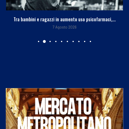
Tra bambini e ragazzi in aumento uso psicofarmaci,...
7 Agosto 2026