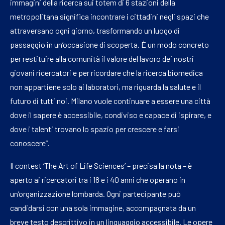
immagini della ricerca sui totem di 6 stazioni della
metropolitana significa incontrare i cittadini negli spazi che
attraversano ogni giorno, trasformando un luogo di
passaggio in un’occasione di scoperta. È un modo concreto
per restituire alla comunità il valore del lavoro dei nostri
giovani ricercatori e per ricordare che la ricerca biomedica
non appartiene solo ai laboratori, ma riguarda la salute e il
futuro di tutti noi. Milano vuole continuare a essere una città
dove il sapere è accessibile, condiviso e capace di ispirare, e
dove i talenti trovano lo spazio per crescere e farsi
conoscere”.
Il contest ‘The Art of Life Sciences’ – precisa la nota – è
aperto ai ricercatori tra i 18 e i 40 anni che operano in
un’organizzazione lombarda. Ogni partecipante può
candidarsi con una sola immagine, accompagnata da un
breve testo descrittivo in un linguaggio accessibile. Le opere