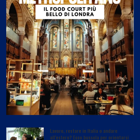
Lavoro, restare in Italia o andare
all’estero? Ecco bussola per orientarsi