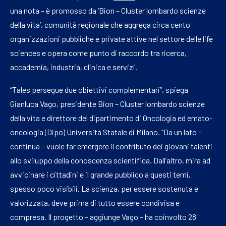
una nota – è promosso da ‘Bion – Cluster lombardo scienze
della vita’, comunità regionale che aggrega circa cento
organizzazioni pubbliche e private attive nel settore delle life
sciences e opera come punto di raccordo tra ricerca,
accademia, industria, clinica e servizi.
“Tales persegue due obiettivi complementari”, spiega
Gianluca Vago, presidente Bion – Cluster lombardo scienze
della vita e direttore del dipartimento di Oncologia ed emato-
oncologia (Dipo) Università Statale di Milano. “Da un lato –
continua – vuole far emergere il contributo dei giovani talenti
allo sviluppo della conoscenza scientifica. Dall’altro, mira ad
avvicinare i cittadini e il grande pubblico a questi temi,
spesso poco visibili. La scienza, per essere sostenuta e
valorizzata, deve prima di tutto essere condivisa e
compresa. Il progetto – aggiunge Vago – ha coinvolto 28