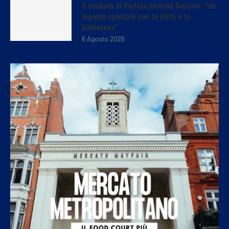
Il sindaco di Pistoia ricorda Guccini: “Un
legame speciale con la città e la
biblioteca”
6 Agosto 2026