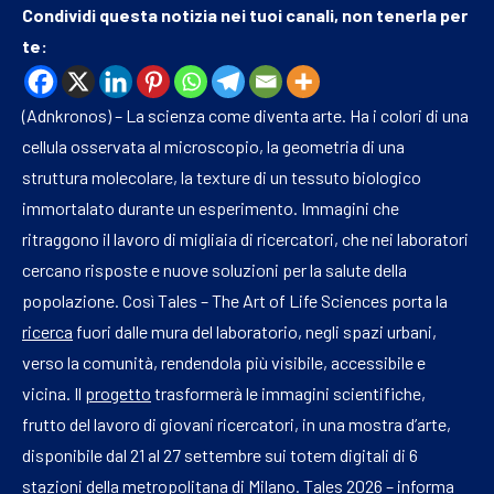
Condividi questa notizia nei tuoi canali, non tenerla per
te:
(Adnkronos) – La scienza come diventa arte. Ha i colori di una
cellula osservata al microscopio, la geometria di una
struttura molecolare, la texture di un tessuto biologico
immortalato durante un esperimento. Immagini che
ritraggono il lavoro di migliaia di ricercatori, che nei laboratori
cercano risposte e nuove soluzioni per la salute della
popolazione. Così Tales – The Art of Life Sciences porta la
ricerca
fuori dalle mura del laboratorio, negli spazi urbani,
verso la comunità, rendendola più visibile, accessibile e
vicina. Il
progetto
trasformerà le immagini scientifiche,
frutto del lavoro di giovani ricercatori, in una mostra d’arte,
disponibile dal 21 al 27 settembre sui totem digitali di 6
stazioni della metropolitana di
Milano
. Tales 2026 – informa