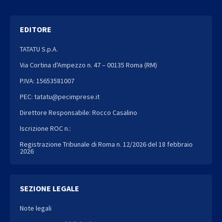
EDITORE
TATATU S.p.A.
Via Cortina d'Ampezzo n. 47 – 00135 Roma (RM)
P.IVA: 15653581007
PEC: tatatu@pecimprese.it
Direttore Responsabile: Rocco Casalino
Iscrizione ROC n.:
Registrazione Tribunale di Roma n. 12/2026 del 18 febbraio
2026
SEZIONE LEGALE
Note legali