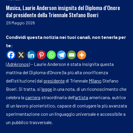
Musica, Laurie Anderson insignita del Diploma d’Onore
dal presidente della Triennale Stefano Boeri
29 Maggio 2026
Condividi questa notizia nei tuoi canali, non tenerla per
te:
(
Adnkronos
) – Laurie Anderson è stata insignita questa
mattina del Diploma d’Onore (la più alta onorificenza
dell’istituzione) dal
presidente
di Triennale
Milano
Stefano
Boeri. Si tratta, si
legge
in una nota, di un riconoscimento che
celebra la
carriera
straordinaria dell’
artista
americana, autrice
di un lavoro pionieristico, capace di coniugare la più avanzata
sperimentazione con un linguaggio universale e accessibile a
un pubblico trasversale.