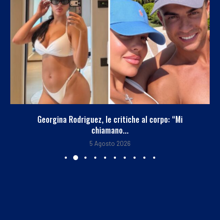
Georgina Rodriguez, le critiche al corpo: “Mi
chiamano...
5 Agosto 2026