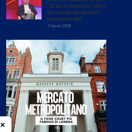
“70 anni di memoria per evitare
che riaccada, mercificazione
lavoro ancora oggi”
7 Agosto 2026