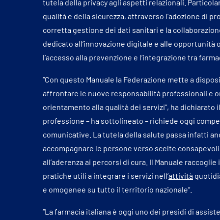
tutela della privacy agli aspetti relazionali. Particol
qualità e della sicurezza, attraverso l’adozione di prot
corretta gestione dei dati sanitari e la collaborazione
dedicato all’innovazione digitale e alle opportunità
l’accesso alla prevenzione e l’integrazione tra farma
“Con questo Manuale la Federazione mette a disposiz
affrontare le nuove responsabilità professionali e 
orientamento alla qualità dei servizi”, ha dichiarato 
professione – ha sottolineato – richiede oggi compet
comunicative. La tutela della salute passa infatti an
accompagnare le persone verso scelte consapevoli: da
all’aderenza ai percorsi di cura. Il Manuale raccogli
pratiche utili a integrare i servizi nell’
attività
quotidia
e omogenee su tutto il territorio nazionale”.
“La farmacia italiana è oggi uno dei presidi di assist