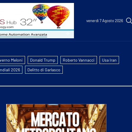
venerdì 7 Agosto 2026
verno Meloni
Donald Trump
Roberto Vannacci
Usa Iran
ndiali 2026
Delitto di Garlasco