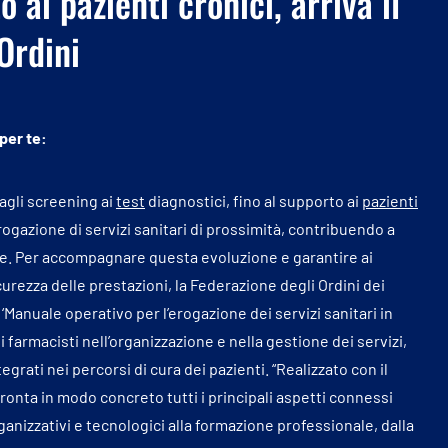
o ai pazienti cronici, arriva il
Ordini
 per te:
agli screening ai
test
diagnostici, fino al supporto ai
pazienti
erogazione di servizi sanitari di prossimità, contribuendo a
ne. Per accompagnare questa evoluzione e garantire ai
curezza delle prestazioni, la Federazione degli Ordini dei
 ‘Manuale operativo per l’erogazione dei servizi sanitari in
 farmacisti nell’organizzazione e nella gestione dei servizi,
egrati nei percorsi di cura dei pazienti. “Realizzato con il
fronta in modo concreto tutti i principali aspetti connessi
organizzativi e tecnologici alla formazione professionale, dalla