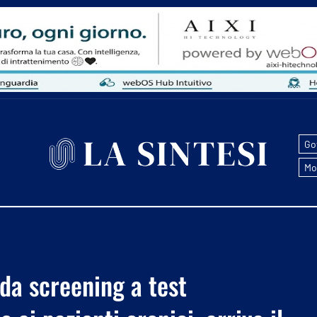
Go
Mo
 da screening a test