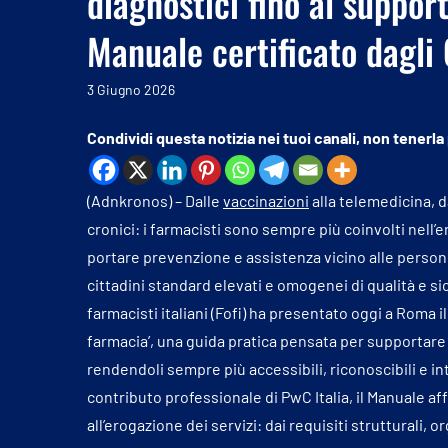
diagnostici fino al support
Manuale certificato dagli 
3 Giugno 2026
Condividi questa notizia nei tuoi canali, non tenerla
(Adnkronos) – Dalle
vaccinazioni
alla telemedicina, d
cronici: i farmacisti sono sempre più coinvolti nell’
portare prevenzione e assistenza vicino alle perso
cittadini standard elevati e omogenei di qualità e si
farmacisti italiani (Fofi) ha presentato oggi a Roma il
farmacia’, una guida pratica pensata per supportare i
rendendoli sempre più accessibili, riconoscibili e int
contributo professionale di PwC Italia, il Manuale af
all’erogazione dei servizi: dai requisiti strutturali, 