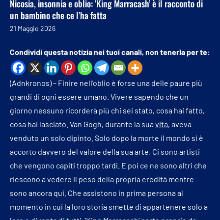
Nicosia, insonnia e oblio: ‘King Marracash’ è il racconto di
un bambino che ce l’ha fatta
21 Maggio 2026
Condividi questa notizia nei tuoi canali, non tenerla per te:
(Adnkronos) – Finire nell’oblio è forse una delle paure più
grandi di ogni essere umano. Vivere sapendo che un
giorno nessuno ricorderà più chi sei stato, cosa hai fatto,
cosa hai lasciato. Van Gogh, durante la sua
vita
, aveva
venduto un solo dipinto. Solo dopo la morte il mondo si è
accorto davvero del valore della sua arte. Ci sono artisti
che vengono capiti troppo tardi. E poi ce ne sono altri che
riescono a vedere il peso della propria eredità mentre
sono ancora qui. Che assistono in prima persona al
momento in cui la loro storia smette di appartenere solo a