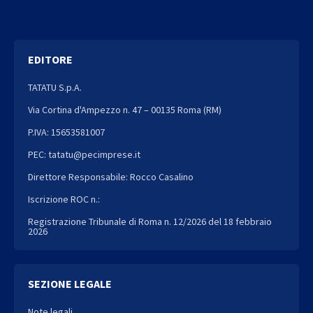
EDITORE
TATATU S.p.A.
Via Cortina d'Ampezzo n. 47 – 00135 Roma (RM)
P.IVA: 15653581007
PEC: tatatu@pecimprese.it
Direttore Responsabile: Rocco Casalino
Iscrizione ROC n.:
Registrazione Tribunale di Roma n. 12/2026 del 18 febbraio
2026
SEZIONE LEGALE
Note legali