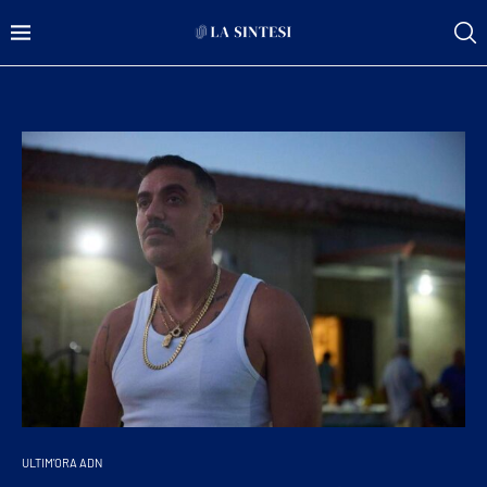
ULTIM'ORA ADN