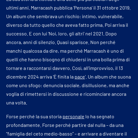
ultimi anni. Marracash pubblica ‘Persona’ il 31 ottobre 2019.
Un album che sembrava un rischio: intimo, vulnerabile,
diverso da tutto quello che aveva fatto prima. Poi arriva il
successo. E con lui ‘Noi, loro, gli altri’ nel 2021. Dopo
ancora, anni di silenzio. Quasi sparisce. Non perché
manchi qualcosa da dire, ma perché Marracash è uno di
quelli che hanno bisogno di chiudersi in una bolla prima di
tornare a raccontarsi davvero. Così, all’improvviso, il 13
dicembre 2024 arriva ‘È finita la
pace
‘. Un album che suona
come uno sfogo: denuncia sociale, disillusione, ma anche
voglia di rimettersi in discussione e ricominciare ancora
una volta.
Forse perché la sua storia
personale
lo ha segnato
profondamente. Forse perché partire dal nulla – da una
“famiglia del ceto medio-basso” – e arrivare a diventare il