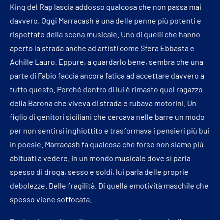
King del Rap lascia addosso qualcosa che non passa mai
davvero. Oggi Marracash è una delle penne più potenti e
rispettate della scena musicale. Uno di quelli che hanno
aperto la strada anche ad artisti come Sfera Ebbasta e
Achille Lauro. Eppure, a guardarlo bene, sembra che una
parte di Fabio faccia ancora fatica ad accettare davvero a
tutto questo. Perché dentro di lui è rimasto quel ragazzo
della Barona che viveva di strada e rubava motorini. Un
figlio di genitori siciliani che cercava nelle barre un modo
per non sentirsi inghiottito e trasformava i pensieri più bui
in poesie. Marracash fa qualcosa che forse non siamo più
abituati a vedere. In un mondo musicale dove si parla
spesso di droga, sesso e soldi, lui parla delle proprie
debolezze. Delle fragilità. Di quella emotività maschile che
spesso viene soffocata.