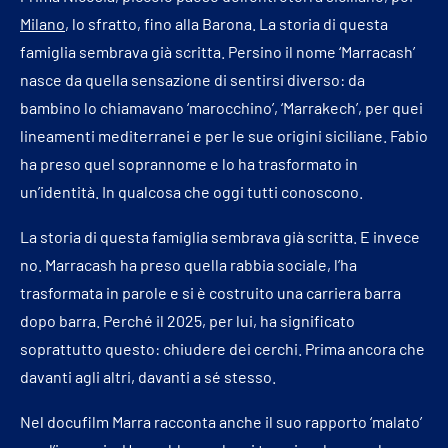
Milano
, lo sfratto, fino alla Barona. La storia di questa
famiglia sembrava già scritta. Persino il nome ‘Marracash’
nasce da quella sensazione di sentirsi diverso: da
bambino lo chiamavano ‘marocchino’, ‘Marrakech’, per quei
lineamenti mediterranei e per le sue origini siciliane. Fabio
ha preso quel soprannome e lo ha trasformato in
un’identità. In qualcosa che oggi tutti conoscono.
La storia di questa famiglia sembrava già scritta. E invece
no. Marracash ha preso quella rabbia sociale, l’ha
trasformata in parole e si è costruito una carriera barra
dopo barra. Perché il 2025, per lui, ha significato
soprattutto questo: chiudere dei cerchi. Prima ancora che
davanti agli altri, davanti a sé stesso.
Nel docufilm Marra racconta anche il suo rapporto ‘malato’