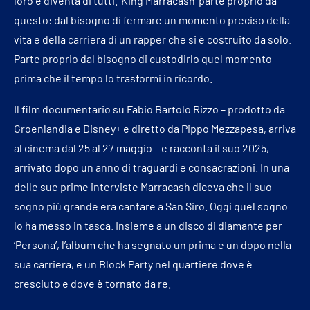
loro e diventa di tutti. ‘King Marracash’ parte proprio da
questo: dal bisogno di fermare un momento preciso della
vita e della carriera di un rapper che si è costruito da solo.
Parte proprio dal bisogno di custodirlo quel momento
prima che il tempo lo trasformi in ricordo.
Il film documentario su Fabio Bartolo Rizzo – prodotto da
Groenlandia e Disney+ e diretto da Pippo Mezzapesa, arriva
al cinema dal 25 al 27 maggio – e racconta il suo 2025,
arrivato dopo un anno di traguardi e consacrazioni. In una
delle sue prime interviste Marracash diceva che il suo
sogno più grande era cantare a San Siro. Oggi quel sogno
lo ha messo in tasca. Insieme a un disco di diamante per
‘Persona’, l’album che ha segnato un prima e un dopo nella
sua carriera, e un Block Party nel quartiere dove è
cresciuto e dove è tornato da re.