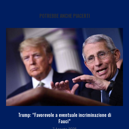
POTREBBE ANCHE PIACERTI
Trump: “Favorevole a eventuale incriminazione di
Fauci”
7 Agosto 2026