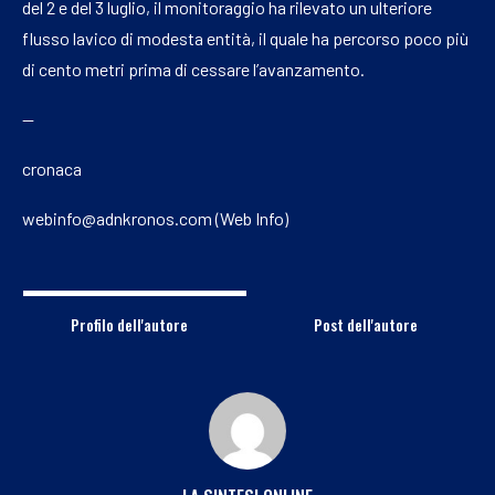
del 2 e del 3 luglio, il monitoraggio ha rilevato un ulteriore
flusso lavico di modesta entità, il quale ha percorso poco più
di cento metri prima di cessare l’avanzamento.
—
cronaca
webinfo@adnkronos.com (Web Info)
Profilo dell'autore
Post dell'autore