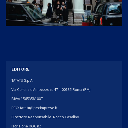
EDITORE
TATATU S.p.A.
Via Cortina d'Ampezzo n. 47 – 00135 Roma (RM)
P.IVA: 15653581007
PEC: tatatu@pecimprese.it
Direttore Responsabile: Rocco Casalino
Iscrizione ROC n.: