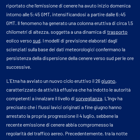
riportato che l’emissione di cenere ha avuto inizio domenica
intorno alle 5:45 GMT, intensificandosi a partire dalle 6:45
GMT. Il fenomeno ha generato una colonna eruttiva di circa 1,5
chilometri di altezza, soggetta a una dinamica di
trasporto
eolico verso
sud
. I modelli di previsione elaborati dagli
scienziati sulla base dei dati meteorologici confermano la
persistenza della dispersione della cenere verso sud per le ore
successive.
L’Etna ha avviato un nuovo ciclo eruttivo il 26
giugno
,
caratterizzato da attività effusiva che ha indotto le autorità
competenti a innalzare il livello di
sorveglianza
. L’Ingv ha
precisato che i flussi lavici originati a fine giugno hanno
arrestato la propria progressione il 4 luglio, sebbene la
recente emissione di cenere abbia compromesso la
regolarità del traffico aereo. Precedentemente, tra la notte