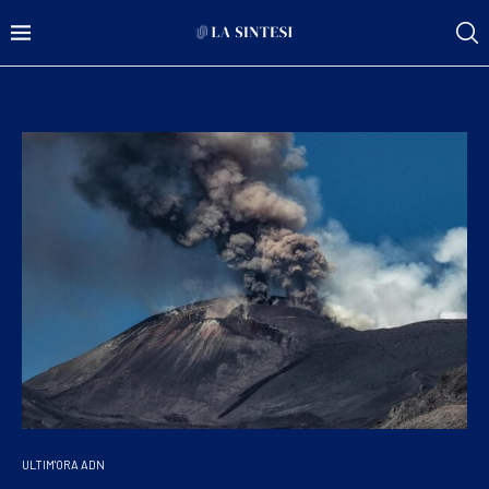
ULTIM'ORA ADN