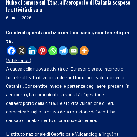
Nube di cenere sull’Etna, all’aeroporto di Catania sospese
le attività di volo
6 Luglio 2026
Condividi questa notizia nei tuoi canali, non tenerla per
te:
(
Adnkronos
) –
A causa della nuova attività dell’Etnasono state interrotte
tutte le attività di volo serali e notturne per i
voli
in arrivo a
Catania
. Consentite invece le partenze degli aerei presenti in
aeroporto
, ha comunicato la società di gestione
dell’aeroporto della città. Le attività vulcaniche di ieri,
domenica 5
luglio
, a causa della rotazione dei venti, ha
causato l’innalzamento di una nube di cenere.
L’Istituto
nazionale
di Geofisica e Vulcanologia (Ingv) ha