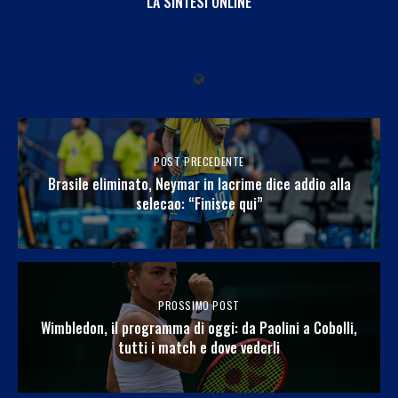
LA SINTESI ONLINE
POST PRECEDENTE
Brasile eliminato, Neymar in lacrime dice addio alla
selecao: “Finisce qui”
PROSSIMO POST
Wimbledon, il programma di oggi: da Paolini a Cobolli,
tutti i match e dove vederli