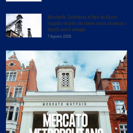
Marcinelle, Confintesa al Bois du Cazier
tragedia ricorda che lavoro senza sicurezza e
dignità non è sviluppo
7 Agosto 2026