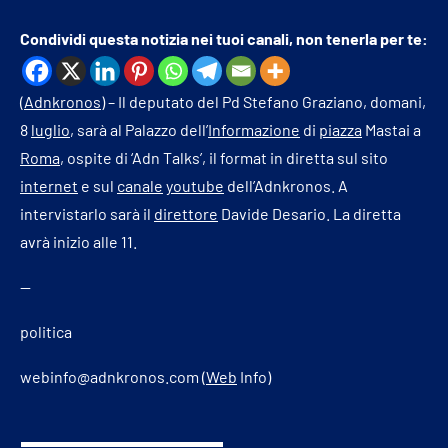
Condividi questa notizia nei tuoi canali, non tenerla per te:
(
Adnkronos
) – Il deputato del Pd Stefano Graziano, domani,
8
luglio
, sarà al Palazzo dell’
Informazione
di
piazza
Mastai a
Roma
, ospite di ‘Adn Talks’, il format in diretta sul sito
internet
e sul
canale
youtube
dell’Adnkronos. A
intervistarlo sarà il
direttore
Davide Desario. La diretta
avrà inizio alle 11.
—
politica
webinfo@adnkronos.com (
Web
Info)