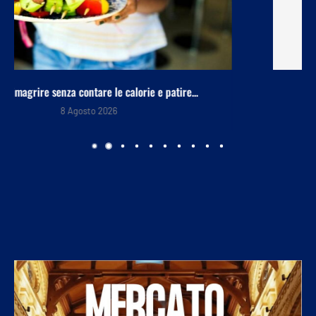
Sos anziani per truffe telefoniche? Arriva l’app che...
8 Agosto 2026