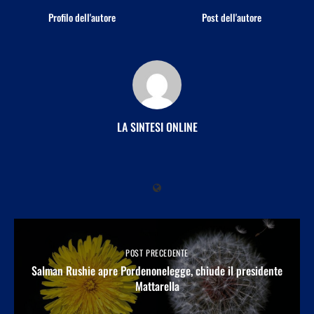
Profilo dell'autore
Post dell'autore
LA SINTESI ONLINE
POST PRECEDENTE
Salman Rushie apre Pordenonelegge, chiude il presidente
Mattarella