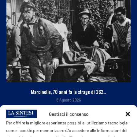
Marcinelle, 70 anni fa la strage di 262...
8 Agosto 2026
Gestisci il consenso
Per offrire la migliore esperienza possibile, utilizziamo tecnologie
come i cookie per memorizzare e/o accedere alle informazioni del