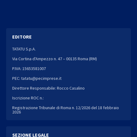
EDITORE
TATATU S.p.A.
Via Cortina d'Ampezzo n. 47 – 00135 Roma (RM)
P.IVA: 15653581007
PEC: tatatu@pecimprese.it
Direttore Responsabile: Rocco Casalino
Iscrizione ROC n.:
Registrazione Tribunale di Roma n. 12/2026 del 18 febbraio
2026
SEZIONE LEGALE