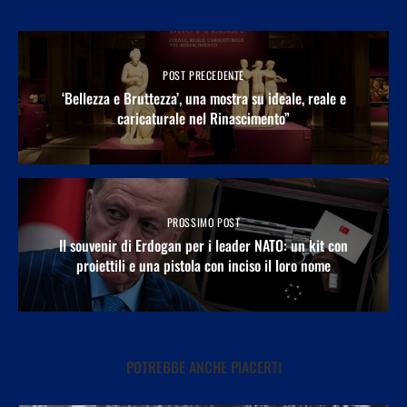
POST PRECEDENTE
‘Bellezza e Bruttezza’, una mostra su ideale, reale e
caricaturale nel Rinascimento”
PROSSIMO POST
Il souvenir di Erdogan per i leader NATO: un kit con
proiettili e una pistola con inciso il loro nome
POTREBBE ANCHE PIACERTI