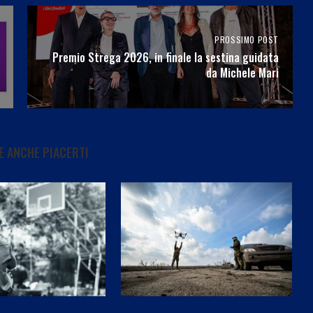
PROSSIMO POST
Premio Strega 2026, in finale la sestina guidata
da Michele Mari
 ANCHE PIACERTI