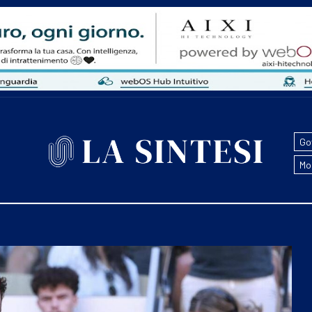
Go
Mo