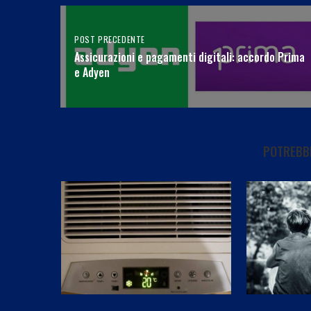
POST PRECEDENTE
Assicurazioni e pagamenti digitali: accordo Prima
e Adyen
POTREBBE