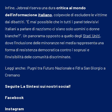
Infine, Jebreal riserva una dura
critica al mondo
dell’informazione
italiano
, colpevole di escludere le vittime
dai dibattiti. “È mai possibile che in tutti i panel televisivi
italiani a parlare di razzismo ci siano solo uomini o donne
bianche?”. Un panorama opposto a quello degli
Stati Uniti
,
dove l’inclusione delle minoranze nei media rappresenta una
forma di resistenza democratica contro i soprusi e
l’invisibilità delle comunità discriminate.
Leggi anche:
Pugni tra Futuro Nazionale e FdI a San Giorgio a
Cremano
Seguite
La Sintesi
sui nostri social!
Facebook
Instagram