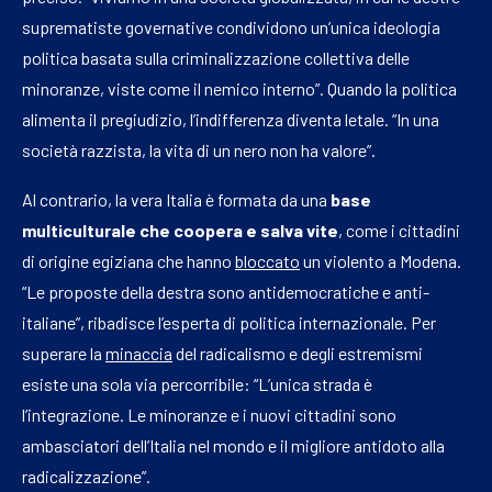
suprematiste governative condividono un’unica ideologia
politica basata sulla criminalizzazione collettiva delle
minoranze, viste come il nemico interno”. Quando la politica
alimenta il pregiudizio, l’indifferenza diventa letale. “In una
società razzista, la vita di un nero non ha valore”.
Al contrario, la vera Italia è formata da una
base
multiculturale che coopera e salva vite
, come i cittadini
di origine egiziana che hanno
bloccato
un violento a Modena.
“Le proposte della destra sono antidemocratiche e anti-
italiane”, ribadisce l’esperta di politica internazionale. Per
superare la
minaccia
del radicalismo e degli estremismi
esiste una sola via percorribile: “L’unica strada è
l’integrazione. Le minoranze e i nuovi cittadini sono
ambasciatori dell’Italia nel mondo e il migliore antidoto alla
radicalizzazione”.