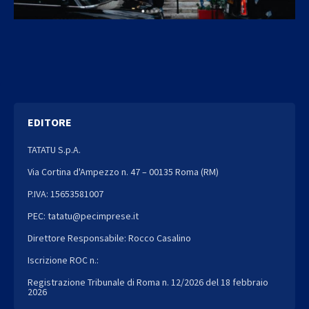
EDITORE
TATATU S.p.A.
Via Cortina d'Ampezzo n. 47 – 00135 Roma (RM)
P.IVA: 15653581007
PEC: tatatu@pecimprese.it
Direttore Responsabile: Rocco Casalino
Iscrizione ROC n.:
Registrazione Tribunale di Roma n. 12/2026 del 18 febbraio
2026