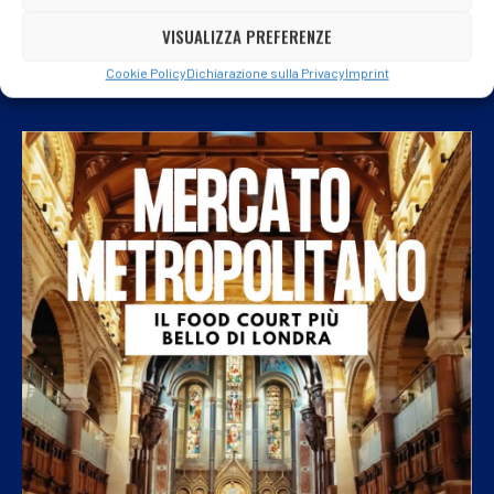
VISUALIZZA PREFERENZE
Cookie Policy
Dichiarazione sulla Privacy
Imprint