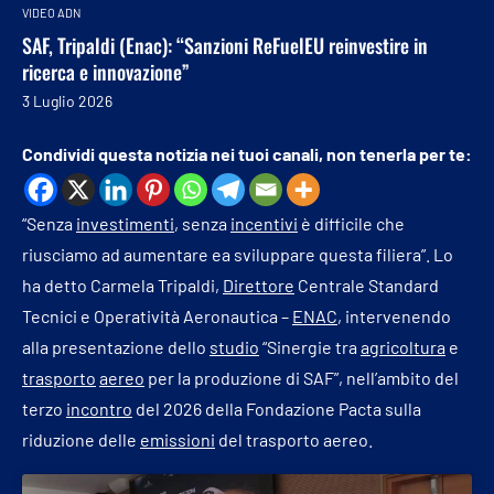
VIDEO ADN
SAF, Tripaldi (Enac): “Sanzioni ReFuelEU reinvestire in
ricerca e innovazione”
3 Luglio 2026
Condividi questa notizia nei tuoi canali, non tenerla per te:
“Senza
investimenti
, senza
incentivi
è difficile che
riusciamo ad aumentare ea sviluppare questa filiera”. Lo
ha detto Carmela Tripaldi,
Direttore
Centrale Standard
Tecnici e Operatività Aeronautica –
ENAC
, intervenendo
alla presentazione dello
studio
“Sinergie tra
agricoltura
e
trasporto
aereo
per la produzione di SAF”, nell’ambito del
terzo
incontro
del 2026 della Fondazione Pacta sulla
riduzione delle
emissioni
del trasporto aereo.