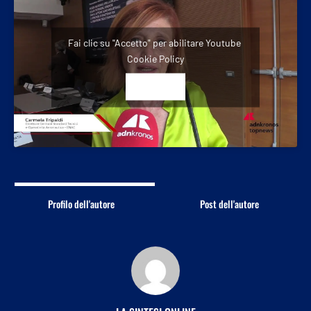
Fai clic su "Accetto" per abilitare Youtube
Cookie Policy
ACCETTO
Profilo dell'autore
Post dell'autore