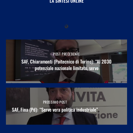
LA SINTESI ONLINE
POST PRECEDENTE
SAF, Chiaramonti (Poitecnico di Torino): “Al 2030
potenziale nazionale limitato, serve
PROSSIMO POST
SAF, Fina (Pd): “Serve vera politica industriale”