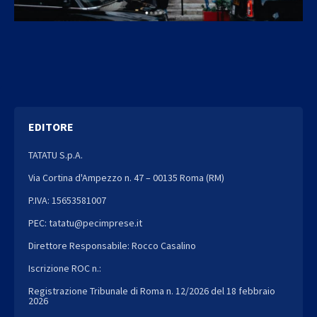
EDITORE
TATATU S.p.A.
Via Cortina d'Ampezzo n. 47 – 00135 Roma (RM)
P.IVA: 15653581007
PEC: tatatu@pecimprese.it
Direttore Responsabile: Rocco Casalino
Iscrizione ROC n.:
Registrazione Tribunale di Roma n. 12/2026 del 18 febbraio
2026