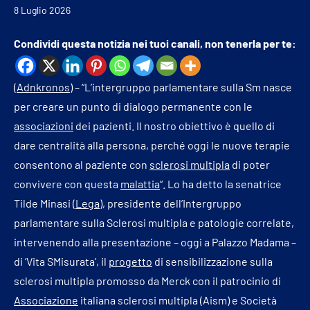
8 Luglio 2026
Condividi questa notizia nei tuoi canali, non tenerla per te:
(
Adnkronos
) – “L’intergruppo parlamentare sulla Sm nasce
per creare un punto di dialogo permanente con le
associazioni
dei pazienti. Il nostro obiettivo è quello di
dare centralità alla persona, perché oggi le nuove terapie
consentono al paziente con
sclerosi multipla
di poter
convivere con questa
malattia
“. Lo ha detto la senatrice
Tilde Minasi (
Lega
), presidente dell’Intergruppo
parlamentare sulla Sclerosi multipla e patologie correlate,
intervenendo alla presentazione – oggi a Palazzo Madama –
di ‘Vita SMisurata’, il
progetto
di sensibilizzazione sulla
sclerosi multipla promosso da Merck con il patrocinio di
Associazione
italiana sclerosi multipla (Aism) e Società