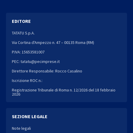
EDITORE
TATATU S.p.A.
Via Cortina d'Ampezzo n. 47 – 00135 Roma (RM)
P.IVA: 15653581007
PEC: tatatu@pecimprese.it
Direttore Responsabile: Rocco Casalino
Iscrizione ROC n.:
Registrazione Tribunale di Roma n. 12/2026 del 18 febbraio
2026
SEZIONE LEGALE
Note legali