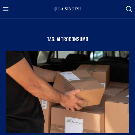
TAG:
ALTROCONSUMO