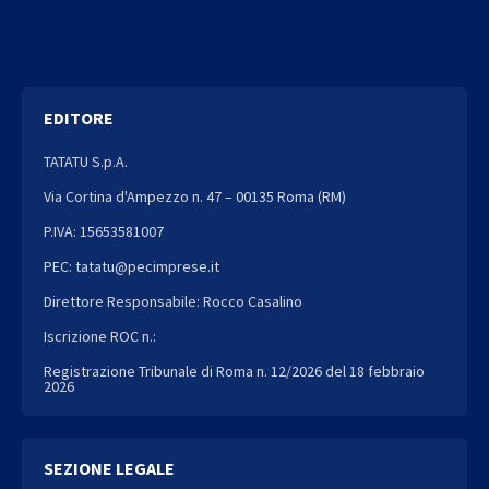
EDITORE
TATATU S.p.A.
Via Cortina d'Ampezzo n. 47 – 00135 Roma (RM)
P.IVA: 15653581007
PEC: tatatu@pecimprese.it
Direttore Responsabile: Rocco Casalino
Iscrizione ROC n.:
Registrazione Tribunale di Roma n. 12/2026 del 18 febbraio
2026
SEZIONE LEGALE