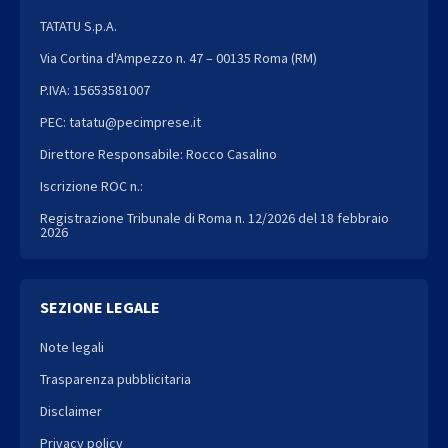
TATATU S.p.A.
Via Cortina d'Ampezzo n. 47 – 00135 Roma (RM)
P.IVA: 15653581007
PEC: tatatu@pecimprese.it
Direttore Responsabile: Rocco Casalino
Iscrizione ROC n.:
Registrazione Tribunale di Roma n. 12/2026 del 18 febbraio
2026
SEZIONE LEGALE
Note legali
Trasparenza pubblicitaria
Disclaimer
Privacy policy