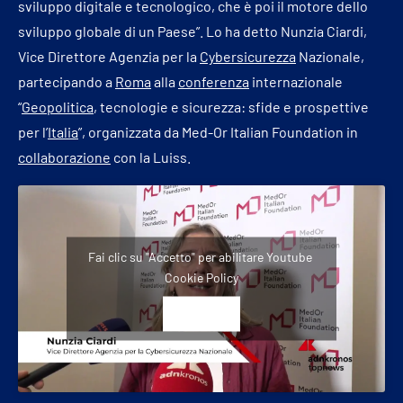
sviluppo digitale e tecnologico, che è poi il motore dello
sviluppo globale di un Paese”. Lo ha detto Nunzia Ciardi,
Vice Direttore Agenzia per la
Cybersicurezza
Nazionale,
partecipando a
Roma
alla
conferenza
internazionale
“
Geopolitica
, tecnologie e sicurezza: sfide e prospettive
per l’
Italia
”, organizzata da Med-Or Italian Foundation in
collaborazione
con la Luiss.
Fai clic su "Accetto" per abilitare Youtube
Cookie Policy
ACCETTO