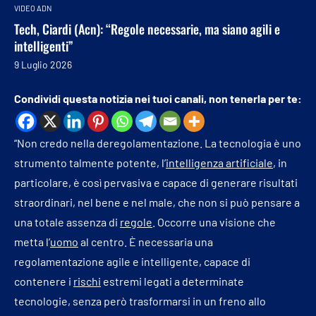
VIDEO ADN
Tech, Ciardi (Acn): “Regole necessarie, ma siano agili e
intelligenti”
9 Luglio 2026
Condividi questa notizia nei tuoi canali, non tenerla per te:
“Non credo nella deregolamentazione. La tecnologia è uno
strumento talmente potente, l’
intelligenza artificiale
, in
particolare, è così pervasiva e capace di generare risultati
straordinari, nel bene e nel male, che non si può pensare a
una totale assenza di
regole
. Occorre una visione che
metta l’
uomo
al centro. È necessaria una
regolamentazione agile e intelligente, capace di
contenere i
rischi
estremi legati a determinate
tecnologie, senza però trasformarsi in un freno allo