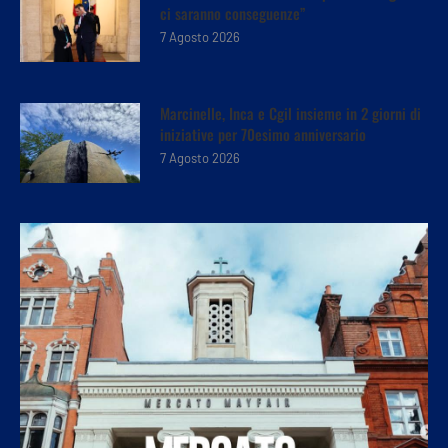
ci saranno conseguenze”
7 Agosto 2026
Marcinelle, Inca e Cgil insieme in 2 giorni di
iniziative per 70esimo anniversario
7 Agosto 2026