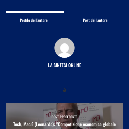
Profilo dell'autore
Post dell'autore
LA SINTESI ONLINE
POST PRECEDENTE
Tech, Macrì (Leonardo): “Competizione economica globale