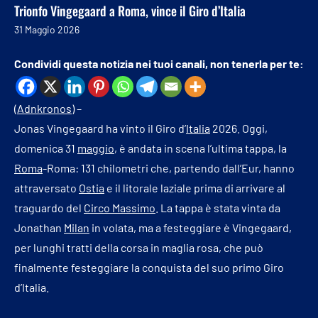
Trionfo Vingegaard a Roma, vince il Giro d’Italia
31 Maggio 2026
Condividi questa notizia nei tuoi canali, non tenerla per te:
(
Adnkronos
) –
Jonas Vingegaard ha vinto il Giro d’
Italia
2026. Oggi,
domenica 31
maggio
, è andata in scena l’ultima tappa, la
Roma
-Roma: 131 chilometri che, partendo dall’Eur, hanno
attraversato
Ostia
e il litorale laziale prima di arrivare al
traguardo del
Circo Massimo
. La tappa è stata vinta da
Jonathan
Milan
in volata, ma a festeggiare è Vingegaard,
per lunghi tratti della corsa in maglia rosa, che può
finalmente festeggiare la conquista del suo primo Giro
d’Italia.