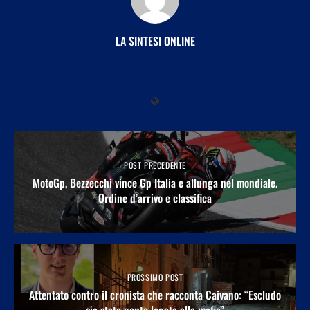
LA SINTESI ONLINE
POST PRECEDENTE
MotoGp, Bezzecchi vince Gp Italia e allunga nel mondiale.
Ordine d’arrivo e classifica
PROSSIMO POST
Attentato contro il cronista che racconta Caivano: “Escludo
sia stata gente legata alla mafia”