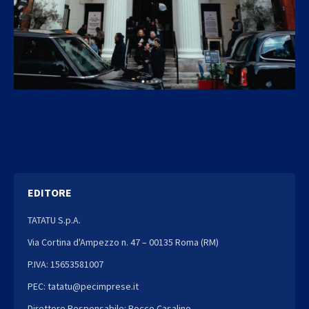
EDITORE
TATATU S.p.A.
Via Cortina d'Ampezzo n. 47 – 00135 Roma (RM)
P.IVA: 15653581007
PEC: tatatu@pecimprese.it
Direttore Responsabile: Rocco Casalino