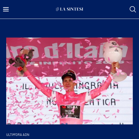
ULTIM'ORA ADN