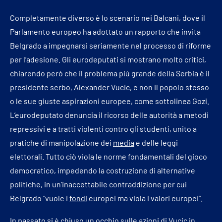
Completamente diverso è lo scenario nei Balcani, dove il
Parlamento europeo ha adottato un rapporto che invita
Belgrado a impegnarsi seriamente nel processo di riforme
per l’adesione. Gli eurodeputati si mostrano molto critici,
chiarendo però che il problema più grande della Serbia è il
presidente serbo, Alexander Vucic, e non il popolo stesso
o le sue giuste aspirazioni europee, come sottolinea Gozi.
L’eurodeputato denuncia il ricorso delle autorità a metodi
repressivi e a tratti violenti contro gli studenti, unito a
pratiche di manipolazione dei
media
e delle leggi
elettorali. Tutto ciò viola le norme fondamentali del gioco
democratico, impedendo la costruzione di alternative
politiche, in un’inaccettabile contraddizione per cui
Belgrado “vuole i
fondi
europei ma viola i valori europei”.
In passato si è chiuso un occhio sulle azioni di Vucic in