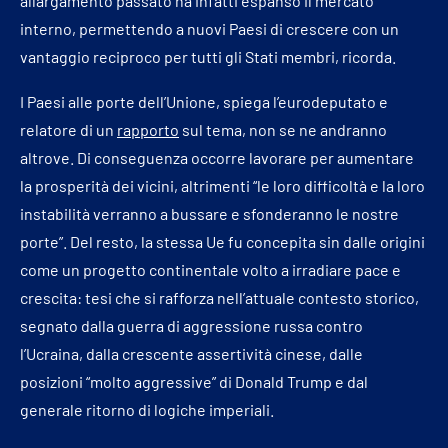
allargamento passato ha infatti espanso il mercato
interno, permettendo a nuovi Paesi di crescere con un
vantaggio reciproco per tutti gli Stati membri, ricorda.
I Paesi alle porte dell’Unione, spiega l’eurodeputato e
relatore di un
rapporto
sul tema, non se ne andranno
altrove. Di conseguenza occorre lavorare per aumentare
la prosperità dei vicini, altrimenti “le loro difficoltà e la loro
instabilità verranno a bussare e sfonderanno le nostre
porte”. Del resto, la stessa Ue fu concepita sin dalle origini
come un progetto continentale volto a irradiare pace e
crescita: tesi che si rafforza nell’attuale contesto storico,
segnato dalla guerra di aggressione russa contro
l’Ucraina, dalla crescente assertività cinese, dalle
posizioni “molto aggressive” di Donald Trump e dal
generale ritorno di logiche imperiali.