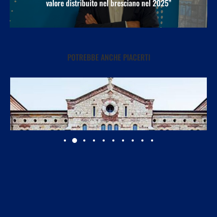
valore distribuito nel bresciano nel 2025”
POTREBBE ANCHE PIACERTI