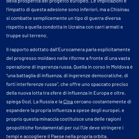
della prosperità del progetto europeo. Le implicazioni e
l’impatto di questa adesione sono inferiori, ma a Chisinau
si combatte semplicemente un tipo di guerra diversa
rispetto a quella condotta in Ucraina con carri armati e
truppe sul terreno.
Il rapporto adottato dall’Eurocamera parla esplicitamente
del progresso moldavo nelle riforme a fronte di una vasta
operazione di ingerenza russa. Quella in corso in Moldova è
“una battaglia di influenza, di ingerenze democratiche, di
forti interferenze russe”, che offre uno spaccato preciso
della nuova lotta tra sfere di influenza in Europa e oltre,
spiega Gozi. La Russia e la
Cina
cercano costantemente di
espandere la propria influenza a spese degli europei, e
proprio questa minaccia costituisce una delle ragioni
geopolitiche fondamentali per cui l’Ue deve stringere i
tempi e accogliere il Paese nella propria orbita.