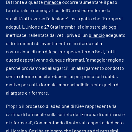
Di fronte a queste
minacce
occorre “aumentare il peso
territoriale e demografico dell’Ue ed estenderne la
stabilità attraverso l’adesione”, ma a patto che l’Europa si
adegui. L’Unione a 27 Stati membri si dimostra già oggi
inefficace, rallentata dai veti, priva di un
bilancio
adeguato
o di strumenti di investimento e in ritardo sulla
costruzione di una
difesa
europea, afferma Gozi. Tutti
questi aspetti vanno dunque riformati, “a maggior ragione
perché proviamo ad allargarci”: un allargamento condotto
senza riforme susciterebbe in lui per primo forti dubbi,
motivo per cui la formula imprescindibile resta quella di
allargare e riformare.
Proprio il processo di adesione di Kiev rappresenta “la
cartina di tornasole sulla serietà dell’Europa di unificarsi e
di riformarsi”. Commentando il voto sul rapporto dedicato
all’Ucraina, Gozi ha spiegato che l’apertura dei prossimi