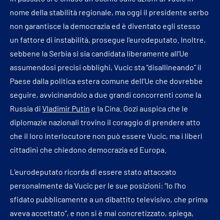
nome della stabilità regionale, ma oggi il presidente serbo
non garantisce la democrazia ed è diventato egli stesso
un fattore di instabilità, prosegue l’eurodeputato. Inoltre,
sebbene la Serbia si sia candidata liberamente all’Ue
assumendosi precisi obblighi, Vucic sta “disallineando” il
Paese dalla politica estera comune dell’Ue che dovrebbe
seguire, avvicinandolo a due grandi concorrenti come la
Russia di
Vladimir Putin
e la Cina. Gozi auspica che le
diplomazie nazionali trovino il coraggio di prendere atto
che il loro interlocutore non può essere Vucic, ma i liberi
cittadini che chiedono democrazia ed Europa.
L’eurodeputato ricorda di essere stato attaccato
personalmente da Vucic per le sue posizioni: “Io l’ho
sfidato pubblicamente a un dibattito televisivo, che prima
aveva accettato”, e non si è mai concretizzato, spiega,