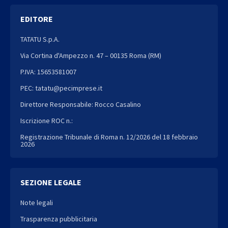
EDITORE
TATATU S.p.A.
Via Cortina d'Ampezzo n. 47 – 00135 Roma (RM)
P.IVA: 15653581007
PEC: tatatu@pecimprese.it
Direttore Responsabile: Rocco Casalino
Iscrizione ROC n.:
Registrazione Tribunale di Roma n. 12/2026 del 18 febbraio
2026
SEZIONE LEGALE
Note legali
Trasparenza pubblicitaria