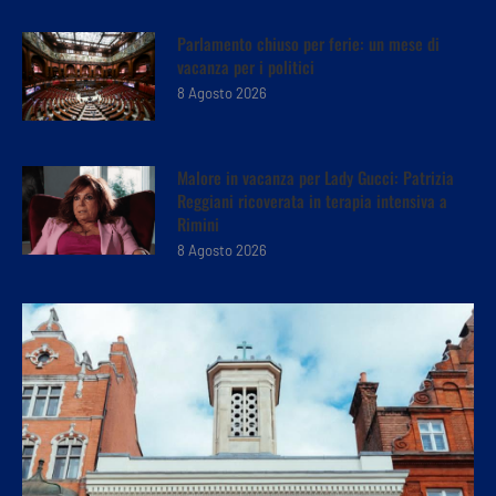
Parlamento chiuso per ferie: un mese di
vacanza per i politici
8 Agosto 2026
Malore in vacanza per Lady Gucci: Patrizia
Reggiani ricoverata in terapia intensiva a
Rimini
8 Agosto 2026