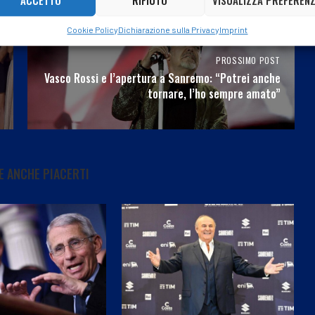
ACCETTO
RIFIUTO
VISUALIZZA PREFEREN
Cookie Policy
Dichiarazione sulla Privacy
Imprint
PROSSIMO POST
Vasco Rossi e l’apertura a Sanremo: “Potrei anche
tornare, l’ho sempre amato”
 ANCHE PIACERTI