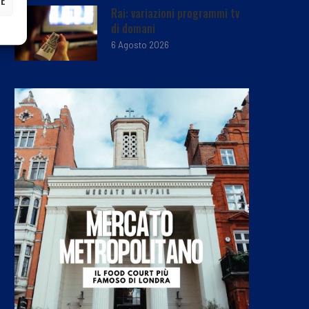
ZE
Rai: variazioni programmi tv
di domani
6 Agosto 2026