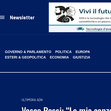
Newsletter
GOVERNO & PARLAMENTO
POLITICA
EUROPA
ESTERI & GEOPOLITICA
ECONOMIA
GIUSTIZIA
ULTIM'ORA ADN
Vasco Rossi: “Le mie canz