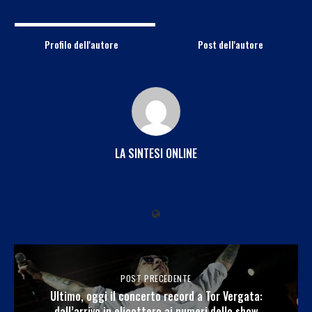
Profilo dell'autore
Post dell'autore
LA SINTESI ONLINE
POST PRECEDENTE
Ultimo, oggi il concerto record a Tor Vergata:
dall’arrivo in elicottero ai numeri dello show