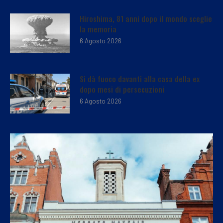
Hiroshima, 81 anni dopo il mondo sceglie
la memoria
6 Agosto 2026
Si dà fuoco davanti alla casa della ex
dopo mesi di persecuzioni
6 Agosto 2026