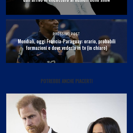
PROSSIMO POST
Mondiali, oggi Francia-Paraguay: orario, probabili
formazioni e dove vederla in tv (in chiaro)
POTREBBE ANCHE PIACERTI