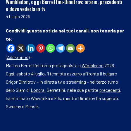
Wimbledon, oggi Berrettini-Dimitrov: orario, precedenti
e dove vederla in tv
4 Luglio 2026
Condividi questa notizia nei tuoi canali, non tenerla per
te:
(
Adnkronos
) –
Matteo Berrettini torna protagonista a
Wimbledon
2026.
Oggi, sabato
4 luglio
, il tennista azzurro affronta il bulgaro
Grigor Dimitrov – in diretta tv e
streaming
– nel terzo turno
dello Slam di
Londra
. Berrettini, nelle due partite
precedenti
,
ha eliminato Wawrinka e Fils, mentre Dimitrov ha superato
Sweeny e Mensik.