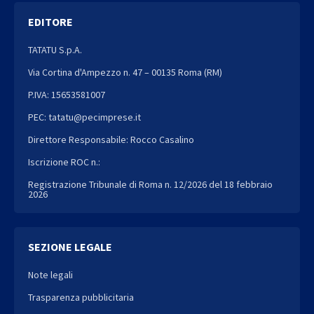
EDITORE
TATATU S.p.A.
Via Cortina d'Ampezzo n. 47 – 00135 Roma (RM)
P.IVA: 15653581007
PEC: tatatu@pecimprese.it
Direttore Responsabile: Rocco Casalino
Iscrizione ROC n.:
Registrazione Tribunale di Roma n. 12/2026 del 18 febbraio
2026
SEZIONE LEGALE
Note legali
Trasparenza pubblicitaria