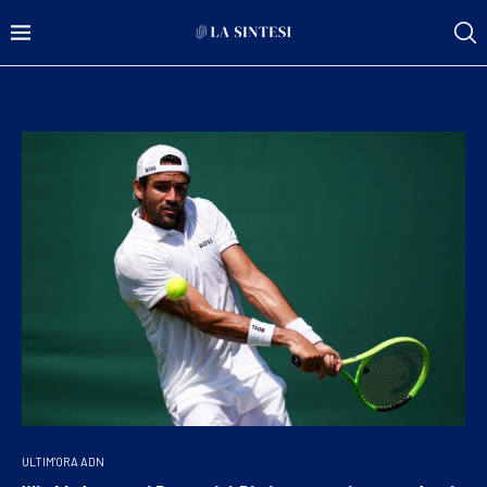
ULTIM'ORA ADN