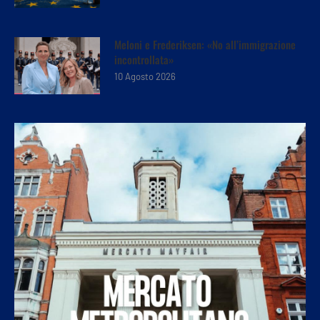
Meloni e Frederiksen: «No all’immigrazione
incontrollata»
10 Agosto 2026