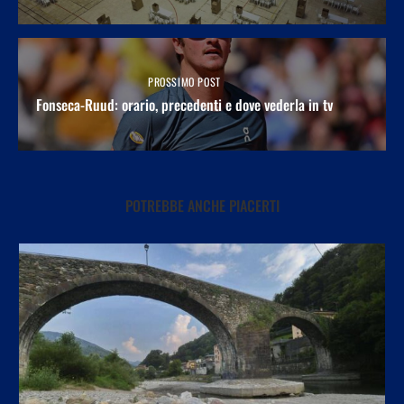
PROSSIMO POST
Fonseca-Ruud: orario, precedenti e dove vederla in tv
POTREBBE ANCHE PIACERTI