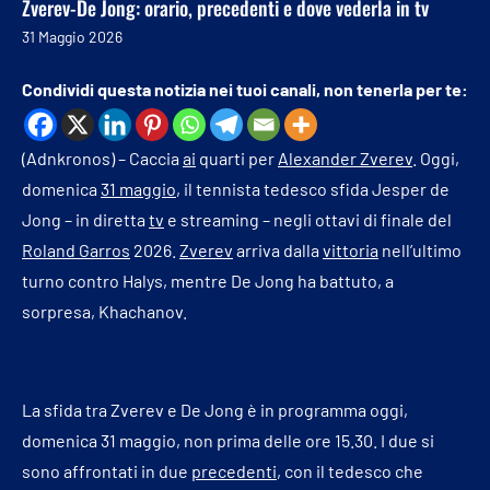
Zverev-De Jong: orario, precedenti e dove vederla in tv
31 Maggio 2026
Condividi questa notizia nei tuoi canali, non tenerla per te:
(Adnkronos) – Caccia
ai
quarti per
Alexander Zverev
. Oggi,
domenica
31 maggio
, il tennista tedesco sfida Jesper de
Jong – in diretta
tv
e streaming – negli ottavi di finale del
Roland Garros
2026.
Zverev
arriva dalla
vittoria
nell’ultimo
turno contro Halys, mentre De Jong ha battuto, a
sorpresa, Khachanov.
La sfida tra Zverev e De Jong è in programma oggi,
domenica 31 maggio, non prima delle ore 15.30. I due si
sono affrontati in due
precedenti
, con il tedesco che