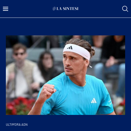
ULTIM'ORA ADN