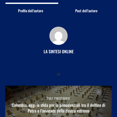
Profilo dell'autore
Post dell'autore
LA SINTESI ONLINE
POST PRECEDENTE
Colombia, oggi la sfida per le presidenziali tra il delfino di
Petro e l’avvocato della destra estrema